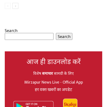
Search
Search
आज ही डाउनलोड करें
विशेष
समाचार
सामग्री के लिए
Mirzapur News Live - Official App
हर वक्त खबरों का अपडेट