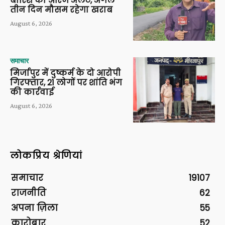
बारिश का ऑरेंज अलर्ट, अगले
तीन दिन मौसम रहेगा खराब
August 6, 2026
समाचार
मिर्जापुर में दुष्कर्म के दो आरोपी
गिरफ्तार, 21 लोगों पर शांति भंग
की कार्रवाई
August 6, 2026
लोकप्रिय श्रेणियां
समाचार
19107
राजनीति
62
अपना ज़िला
55
कारोबार
52