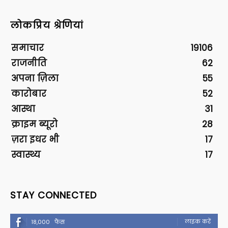
लोकप्रिय श्रेणियां
समाचार
19106
राजनीति
62
अपना ज़िला
55
कारोबार
52
आस्था
31
क्राइम ब्यूरो
28
ज़रा इधर भी
17
स्वास्थ्य
17
STAY CONNECTED
लाइक करें
18,000
फैंस