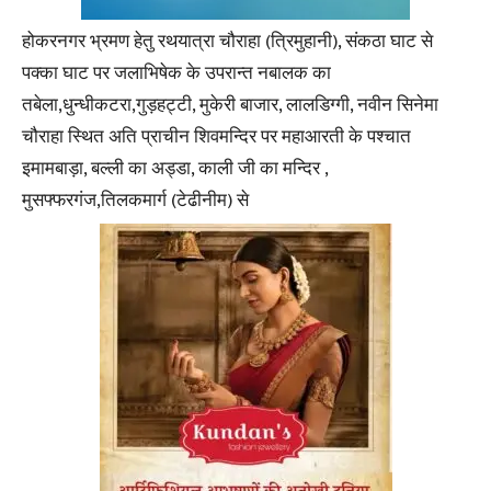
होकरनगर भ्रमण हेतु रथयात्रा चौराहा (त्रिमुहानी), संकठा घाट से
पक्का घाट पर जलाभिषेक के उपरान्त नबालक का
तबेला,धुन्धीकटरा,गुड़हट्टी, मुकेरी बाजार, लालडिग्गी, नवीन सिनेमा
चौराहा स्थित अति प्राचीन शिवमन्दिर पर महाआरती के पश्चात
इमामबाड़ा, बल्ली का अड्डा, काली जी का मन्दिर ,
मुसफ्फरगंज,तिलकमार्ग (टेढीनीम) से