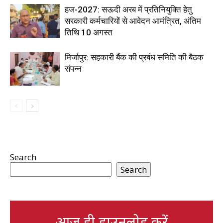
हज-2027: सऊदी अरब में प्रतिनियुक्ति हेतु
सरकारी कर्मचारियों से आवेदन आमंत्रित, अंतिम
तिथि 10 अगस्त
मिर्जापुर: सहकारी बैंक की प्रबंध समिति की बैठक
संपन्न
Search
Search
आज ही डाउनलोड करें