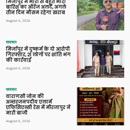
मिर्जापुर में भारी से बहुत भारी
बारिश का ऑरेंज अलर्ट, अगले
तीन दिन मौसम रहेगा खराब
August 6, 2026
समाचार
मिर्जापुर में दुष्कर्म के दो आरोपी
गिरफ्तार, 21 लोगों पर शांति भंग
की कार्रवाई
August 6, 2026
समाचार
वाराणसी जोन की
अन्तरजनपदीय एलार्म
एफिसिएन्सी रेस में मीरजापुर ने
मारी बाजी
August 6, 2026