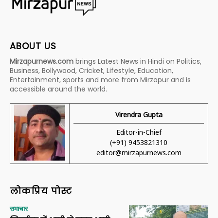
ABOUT US
Mirzapurnews.com
brings Latest News in Hindi on Politics,
Business, Bollywood, Cricket, Lifestyle, Education,
Entertainment, sports and more from Mirzapur and is
accessible around the world.
Virendra Gupta
Editor-in-Chief
(+91) 9453821310
editor@mirzapurnews.com
लोकप्रिय पोस्ट
समाचार