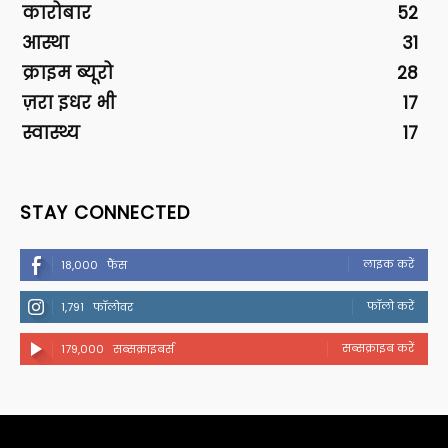
कारोबार
52
आस्था
31
क्राइम ब्यूरो
28
ज़रा इधर भी
17
स्वास्थ्य
17
STAY CONNECTED
लाइक करें
18,000
फैंस
फॉलो करें
1,791
फॉलोवर
सब्सक्राइब करें
179,000
सब्सक्राइबर्स