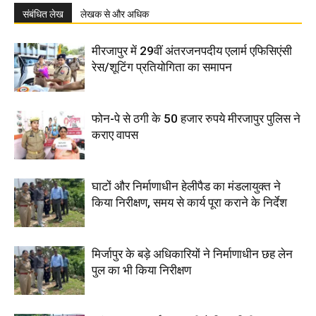
संबंधित लेख
लेखक से और अधिक
मीरजापुर में 29वीं अंतरजनपदीय एलार्म एफिसिएंसी
रेस/शूटिंग प्रतियोगिता का समापन
फोन-पे से ठगी के 50 हजार रुपये मीरजापुर पुलिस ने
कराए वापस
घाटों और निर्माणाधीन हेलीपैड का मंडलायुक्त ने
किया निरीक्षण, समय से कार्य पूरा कराने के निर्देश
मिर्जापुर के बड़े अधिकारियों ने निर्माणाधीन छह लेन
पुल का भी किया निरीक्षण