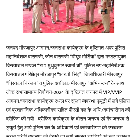
जनपद मीरजापुर आगमन/जनसभा कार्यक्रम के दृष्टिगत अपर पुलिस
महानिदेशक वाराणसी, जोन वाराणसी “पीयूष मोर्डिया” द्वारा मण्डलायुक्त
विन्ध्याचल मण्डल “डा0 मुथुकुमार स्वामी बी”, पुलिस उप-महानिरीक्षक
विन्ध्याचल परिक्षेत्र मीरजापुर “आर.पी. सिंह”, जिलाधिकारी मीरजापुर
“प्रियंका निरंजन” व पुलिस अधीक्षक मीरजापुर “अभिनन्दन” के साथ
लोक सभासामान्य निर्वाचन-2024 के दृष्टिगत जनपद में VIP/VVIP
आगमन/जनसभा कार्यक्रम स्थल पर सुरक्षा व्यवस्था ड्यूटी में लगे पुलिस
एवं प्रशासनिक अधिकारीगण सहित पीएसी बल के अधि./कर्मचारीगण की
ब्रीफिंग की गयी । ब्रीफिंग कार्यक्रम के दौरान जनपद एवं गैर जनपद से
ड्यूटी हेतु आये पुलिस बल के अधिकारी एवं कर्मचारीगण को उच्चतम
सुरक्षा श्रेणी व्यवस्था को देखते हुए लगी समस्त ड्यूटियों एवं रूट व्यवस्था