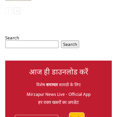
Search
Search
आज ही डाउनलोड करें
विशेष
समाचार
सामग्री के लिए
Mirzapur News Live - Official App
हर वक्त खबरों का अपडेट