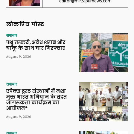
editor@mirzapurnews.com
लोकप्रिय पोस्ट
समाचार
पशु तस्करी, अवैध शराब और
चाकू के साथ चार गिरफ्तार
August 9, 2026
समाचार
एपेक्स ट्रस्ट संस्थानों में नशा
मुक्त भारत अभियान के तहत
जागरूकता कार्यक्रम का
आयोजन*
August 9, 2026
समाचार