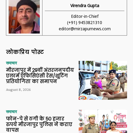
Virendra Gupta
Editor-in-Chief
(+91) 9453821310
editor@mirzapurnews.com
लोकप्रिय पोस्ट
समाचार
मीरजापुर में 29वीं अंतरजनपदीय
एलार्म एफिसिएंसी रेस/शूटिंग
प्रतियोगिता का समापन
August 8, 2026
समाचार
फोन-पे से ठगी के 50 हजार
रुपये मीरजापुर पुलिस ने कराए
वापस