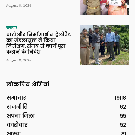
August 8, 2026
समाचार
घाटों और निर्माणाधीन हेलीपैड
का मंडलायुक्त ने किया
निरीक्षण, समय से कार्य पूरा
कराने के निर्देश
August 8, 2026
लोकप्रिय श्रेणियां
समाचार
19118
राजनीति
62
अपना ज़िला
55
कारोबार
52
आस्था
31