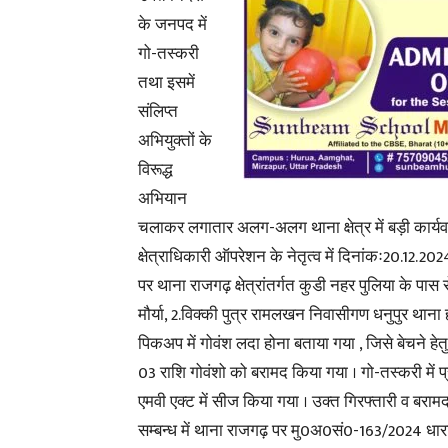
के जनपद में
गो-तस्करी
तथा इसमें
संलिप्त
अभियुक्तों के
विरूद्ध
अभियान
चलाकर लगातार अलग-अलग थाना क्षेत्र में बड़ी कार्यव
क्षेत्राधिकारी ऑपरेशन के नेतृत्व में दिनांकः20.12.20
पर थाना राजगढ़ क्षेत्रांतर्गत कुडी नहर पुलिया के पा
मौर्या, 2.विक्की पुत्र रामलखन निवासीगण धनुपुर थाना
पिकअप में गोवंश लदा होना बताया गया , जिसे बेचने हेतु
03 राशि गोवंशो को बरामद किया गया । गो-तस्करी में 
एमवी एक्ट में सीज किया गया । उक्त गिरफ्तारी व बराम
सम्बन्ध में थाना राजगढ़ पर मु0अ0सं0-163/2024 धार