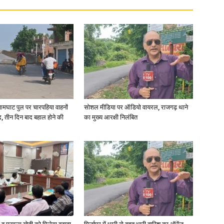
आमघाट पुल पर चारपहिया वाहनों
सोशल मीडिया पर ऑडियो वायरल, राजगढ़ थाने
, तीन दिन बाद बहाल होने की
का मुख्य आरक्षी निलंबित