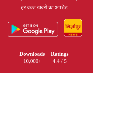
हर वक्त खबरों का अपडेट
Downloads
Ratings
10,000+
4.4 / 5