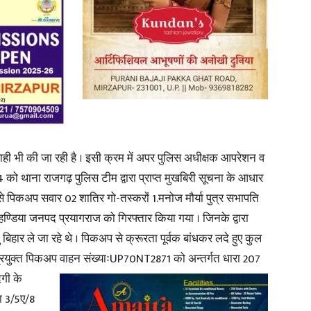
News
ाही भी की जा रही है । इसी क्रम में अपर पुलिस अधीक्षक आपरेशन व
24 को थाना राजगढ़ पुलिस टीम द्वारा प्राप्त मुखबिरी सूचना के आधार
Paper
स से पिकअप सवार 02 शातिर गो-तस्करों 1.मनोज मौर्या पुत्र सभापति
 हण्डिया जनपद प्रयागराज को गिरफ्तार किया गया । जिनके द्वारा
 बिहार ले जा रहे थे । पिकअप से क्रूरता पूर्वक बांधकर लदे हुए कुल
प्रयुक्त पिकअप वाहन
संख्याःUP70NT2871 को अन्तर्गत धारा 207
दगी के
ा 3/5ए/8