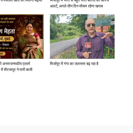
्जी व मसाला खेती को मिलेगा बढ़ावा
मिर्जापुर में भारी से बहुत भारी बारिश का ऑरेंज
अलर्ट, अगले तीन दिन मौसम रहेगा खराब
ी अन्तरजनपदीय एलार्म
मिर्जापुर में गंगा का जलस्तर बढ़ रहा है
में मीरजापुर ने मारी बाजी