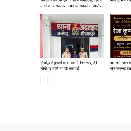
बिजली चेकिंग के दौरान जेई से अभद्रता, जान से
मिर्जापुर में सब
मारने व ट्रांसफार्मर उड़ाने की धमकी का आरोप
मिर्जापुर में दुष्कर्म के दो आरोपी गिरफ्तार, 21
वाराणसी जोन क
लोगों पर शांति भंग की कार्रवाई
एफिसिएन्सी रेस 