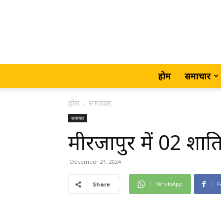
होम
समाचार
होम
समाचार
समाचार
मीरजापुर में 02 शात
December 21, 2024
WhatsApp
F
Share