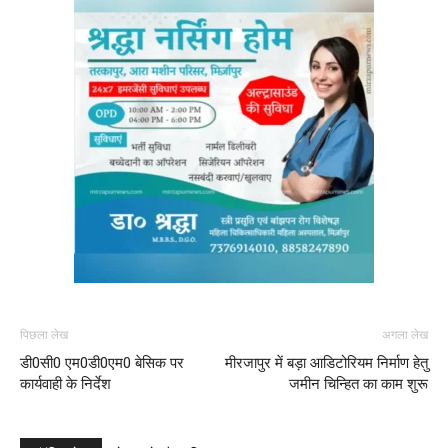
पिछला लेख
अगला लेख
डी0सी0 एम0डी0एम0 बेसिक पर
मीरजापुर में बड़ा आडिटोरियम निर्माण हेतु
कार्यवाही के निर्देश
जमीन चिन्हित का काम शुरू