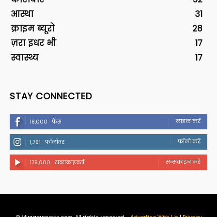
आस्था
31
क्राइम ब्यूरो
28
ज़रा इधर भी
17
स्वास्थ्य
17
STAY CONNECTED
लाइक करें
18,000
फैंस
फॉलो करें
1,791
फॉलोवर
सब्सक्राइब करें
179,000
सब्सक्राइबर्स