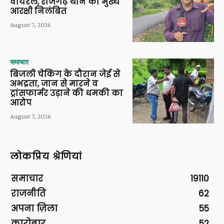
वायरल, राजगढ़ थाने का मुख्य
आरक्षी निलंबित
August 7, 2026
समाचार
बिजली चेकिंग के दौरान जेई से
अभद्रता, जान से मारने व
ट्रांसफार्मर उड़ाने की धमकी का
आरोप
August 7, 2026
लोकप्रिय श्रेणियां
समाचार
19110
राजनीति
62
अपना ज़िला
55
कारोबार
52