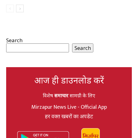
Search
Search
आज ही डाउनलोड करें
विशेष
समाचार
सामग्री के लिए
Mirzapur News Live - Official App
हर वक्त खबरों का अपडेट