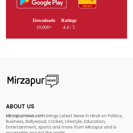
Downloads
Ratings
10,000+
4.4 / 5
ABOUT US
Mirzapurnews.com
brings Latest News in Hindi on Politics,
Business, Bollywood, Cricket, Lifestyle, Education,
Entertainment, sports and more from Mirzapur and is
accessible around the world.