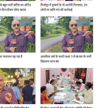
री से बहुत भारी बारिश का ऑरेंज
मिर्जापुर में दुष्कर्म के दो आरोपी गिरफ्तार, 21
ीन दिन मौसम रहेगा खराब
लोगों पर शांति भंग की कार्रवाई
गा का जलस्तर बढ़ रहा है
अत्यधिक वर्षा के चलते कक्षा 1 से 8 तक के सभी
विद्यालय आज बंद