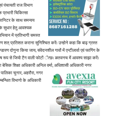
एवं पंचायती राज विभाग
कि प्रभारी चिकित्सा
मानिटर के साथ समन्वय
ं के सुधार हेतु आवश्यक
News
अभियान में प्रतिभागी समस्त
करण शत् प्रतिशत कराना सुनिश्चित करें। उन्होने कहा कि बाढ़ ग्रस्त
रण दोगुना किया जाय, संवेदनशील गावों में एन्टीलार्वा एवं फागिंग के
ष रूप से जियो टैग वाली फोटों ैत्छ। ळतवनच में आवश्य साझा करें।
िला बेसिक शिक्षा अधिकारी अनिल वर्मा, अधिशासी अधिकारी
नगर
Paper
पालिका चुनार, अहरौरा, नगर
्बन्धित विभागो के अधिकारी