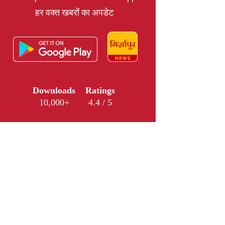
हर वक्त खबरों का अपडेट
Downloads
Ratings
10,000+
4.4 / 5