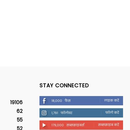
STAY CONNECTED
लाइक करें
18,000
फैंस
19106
62
फॉलो करें
1,791
फॉलोवर
55
सब्सक्राइब करें
179,000
सब्सक्राइबर्स
52