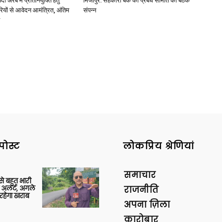
अरब में प्रतिनियुक्ति हेतु
मिर्जापुर: सहकारी बैंक की प्रबंध समिति की बैठक
ियों से आवेदन आमंत्रित, अंतिम
संपन्न
पोस्ट
लोकप्रिय श्रेणियां
समाचार
 से बहुत भारी
 अलर्ट, अगले
राजनीति
रहेगा खराब
अपना ज़िला
कारोबार