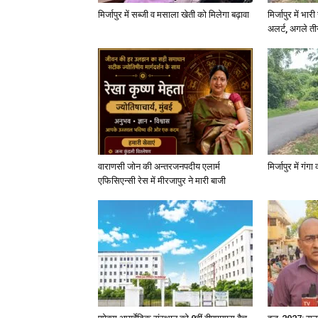
मिर्जापुर में सब्जी व मसाला खेती को मिलेगा बढ़ावा
मिर्जापुर में भा
अलर्ट, अगले त
वाराणसी जोन की अन्तरजनपदीय एलार्म
मिर्जापुर में गं
एफिसिएन्सी रेस में मीरजापुर ने मारी बाजी