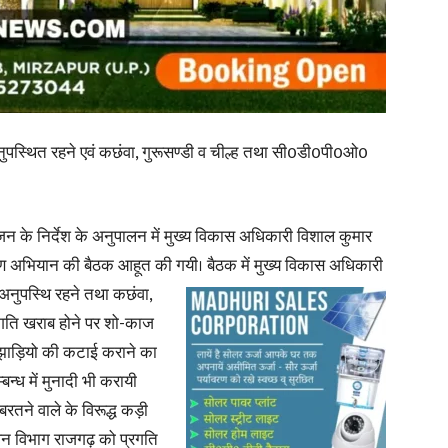
in
पस्थित रहने एवं कछंवा, गुरूसण्डी व चील्ह तथा सी0डी0पी0ओ0
Hindi,
न के निर्देश के अनुपालन में मुख्य विकास अधिकारी विशाल कुमार
ंत्रण अभियान की बैठक आहूत की गयी। बैठक में मुख्य विकास अधिकारी
अनुपस्थि रहने तथा कछंवा,
Today
गति खराब होने पर शो-काज
ें झाड़ियो की कटाई कराने का
्बन्ध में मुनादी भी करायी
 बरतने वाले के विरूद्ध कड़ी
ालन विभाग राजगढ़ को प्रगति
Hindi