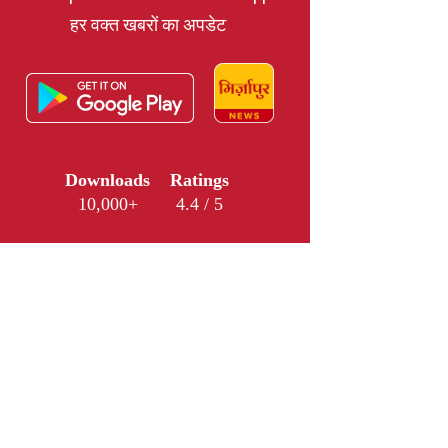
हर वक्त खबरों का अपडेट
Downloads
Ratings
10,000+
4.4 / 5