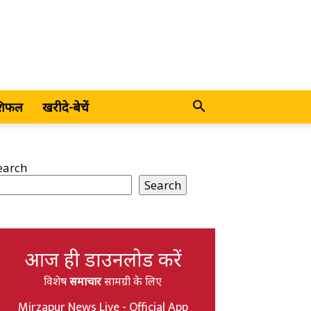
शिफल
खरीदे-बेचें
earch
Search
आज ही डाउनलोड करें
विशेष
समाचार
सामग्री के लिए
Mirzapur News Live - Official App