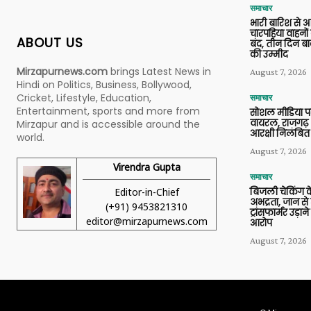
समाचार
भारी बारिश से 
चारपहिया वाहन
ABOUT US
बंद, तीन दिन बा
की उम्मीद
Mirzapurnews.com
brings Latest News in
August 7, 2026
Hindi on Politics, Business, Bollywood,
Cricket, Lifestyle, Education,
समाचार
Entertainment, sports and more from
सोशल मीडिया प
वायरल, राजगढ़ 
Mirzapur and is accessible around the
आरक्षी निलंबित
world.
August 7, 2026
Virendra Gupta
समाचार
Editor-in-Chief
बिजली चेकिंग के
अभद्रता, जान से
(+91) 9453821310
ट्रांसफार्मर उड़
editor@mirzapurnews.com
आरोप
August 7, 2026