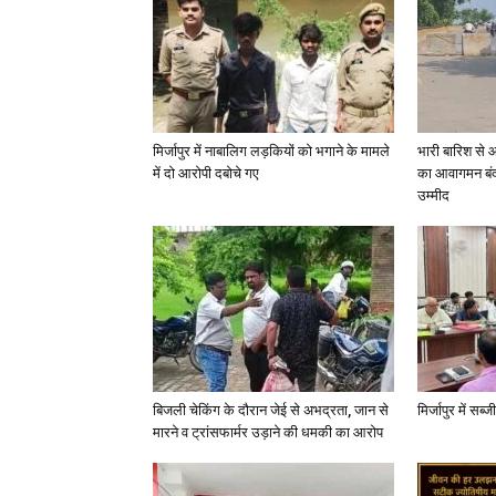
मिर्जापुर में नाबालिग लड़कियों को भगाने के मामले
भारी बारिश से 
में दो आरोपी दबोचे गए
का आवागमन बंद
उम्मीद
बिजली चेकिंग के दौरान जेई से अभद्रता, जान से
मिर्जापुर में सब
मारने व ट्रांसफार्मर उड़ाने की धमकी का आरोप