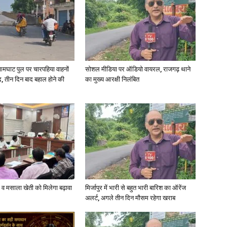
in
आमघाट पुल पर चारपहिया वाहनों
सोशल मीडिया पर ऑडियो वायरल, राजगढ़ थाने
, तीन दिन बाद बहाल होने की
का मुख्य आरक्षी निलंबित
Hindi,
Today
्जी व मसाला खेती को मिलेगा बढ़ावा
मिर्जापुर में भारी से बहुत भारी बारिश का ऑरेंज
अलर्ट, अगले तीन दिन मौसम रहेगा खराब
Hindi