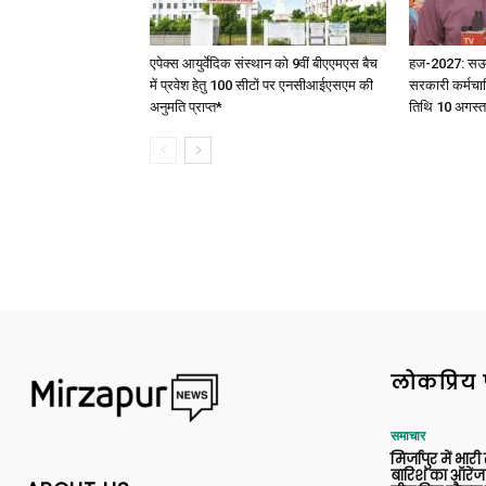
एपेक्स आयुर्वेदिक संस्थान को 9वीं बीएएमएस बैच
हज-2027: सऊदी 
में प्रवेश हेतु 100 सीटों पर एनसीआईएसएम की
सरकारी कर्मचार
अनुमति प्राप्त*
तिथि 10 अगस्त
लोकप्रिय 
समाचार
मिर्जापुर में भारी
बारिश का ऑरेंज