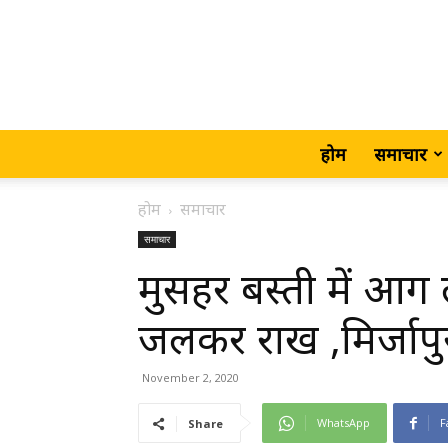
होम
समाचार
होम
समाचार
समाचार
मुसहर बस्ती में आग 
जलकर राख ,मिर्जापु
November 2, 2020
WhatsApp
F
Share