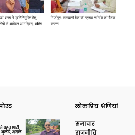
अरब में प्रतिनियुक्ति हेतु
मिर्जापुर: सहकारी बैंक की प्रबंध समिति की बैठक
ियों से आवेदन आमंत्रित, अंतिम
संपन्न
News
Paper
पोस्ट
लोकप्रिय श्रेणियां
समाचार
 से बहुत भारी
 अलर्ट, अगले
राजनीति