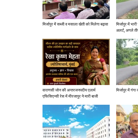
मिर्जापुर में सब्जी व मसाला खेती को मिलेगा बढ़ावा
मिर्जापुर में भा
अलर्ट, अगले त
वाराणसी जोन की अन्तरजनपदीय एलार्म
मिर्जापुर में गं
एफिसिएन्सी रेस में मीरजापुर ने मारी बाजी