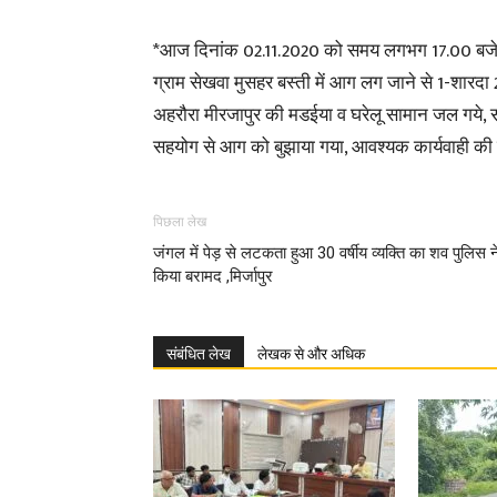
*आज दिनांक 02.11.2020 को समय लगभग 17.00 बजे थान
ग्राम सेखवा मुसहर बस्ती में आग लग जाने से 1-शारदा
अहरौरा मीरजापुर की मडईया व घरेलू सामान जल गये, स
सहयोग से आग को बुझाया गया, आवश्यक कार्यवाही की ज
पिछला लेख
जंगल में पेड़ से लटकता हुआ 30 वर्षीय व्यक्ति का शव पुलिस न
किया बरामद ,मिर्जापुर
संबंधित लेख
लेखक से और अधिक