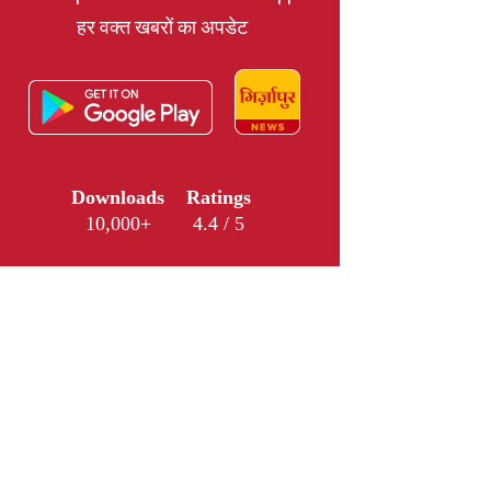
हर वक्त खबरों का अपडेट
Downloads
Ratings
10,000+
4.4 / 5