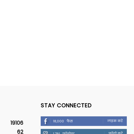
STAY CONNECTED
लाइक करें
18,000
फैंस
19106
62
फॉलो करें
1,791
फॉलोवर