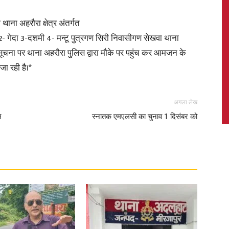
ा अहरौरा क्षेत्र अंतर्गत
 2- गेदा 3-दशमी 4- मन्टू पुत्रगण सिरी निवासीगण सेखवा थाना
ूचना पर थाना अहरौरा पुलिस द्वारा मौके पर पहुंच कर आमजन के
News,
ा रही है।*
अगला लेख
े
स्नातक एमएलसी का चुनाव 1 दिसंबर को
Latest
News