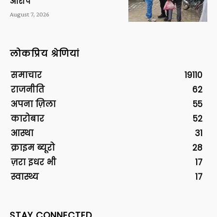
आरोप
August 7, 2026
लोकप्रिय श्रेणियां
समाचार
19110
राजनीति
62
अपना ज़िला
55
कारोबार
52
आस्था
31
क्राइम ब्यूरो
28
ज़रा इधर भी
17
स्वास्थ्य
17
STAY CONNECTED