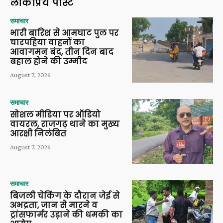
लोकप्रिय पोस्ट
समाचार
भारी बारिश से आमघाट पुल पर
चारपहिया वाहनों का
आवागमन बंद, तीन दिन बाद
बहाल होने की उम्मीद
August 7, 2026
समाचार
सोशल मीडिया पर ऑडियो
वायरल, राजगढ़ थाने का मुख्य
आरक्षी निलंबित
August 7, 2026
समाचार
बिजली चेकिंग के दौरान जेई से
अभद्रता, जान से मारने व
ट्रांसफार्मर उड़ाने की धमकी का