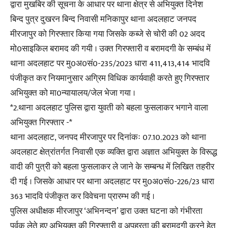
द्वारा मुखबिर की सूचना के आधार पर थाना क्षेत्र से अभियुक्त दिनेश
बिन्द पुत्र दुखरन बिन्द निवासी मनिकापुर थाना अदलहाट जनपद
मीरजापुर को गिरफ्तार किया गया जिसके कब्जे से चोरी की 02 अदद
मो0साइकिल बरामद की गयी । उक्त गिरफ्तारी व बरामदगी के सम्बंध में
थाना अदलहाट पर मु0अ0सं0-235/2023 धारा 411,413,414 भादवि
पंजीकृत कर नियमानुसार अग्रिम विधिक कार्यवाही करते हुए गिरफ्तार
अभियुक्त को मा0न्यायालय/जेल भेजा गया ।
*2.थाना अदलहाट पुलिस द्वारा युवती को बहला फुसलाकर भगाने वाला
अभियुक्त गिरफ्तार -*
थाना अदलहाट, जनपद मीरजापुर पर दिनांकः 07.10.2023 को थाना
अदलहाट क्षेत्रांतर्गत निवासी एक व्यक्ति द्वारा अज्ञात अभियुक्त के विरूद्ध
वादी की पुत्री को बहला फुसलाकर ले जाने के सम्बन्ध में लिखित तहरीर
दी गई । जिसके आधार पर थाना अदलहाट पर मु0अ0सं0-226/23 धारा
363 भादवि पंजीकृत कर विवेचना प्रारम्भ की गई ।
पुलिस अधीक्षक मीरजापुर ‘अभिनन्दन’ द्वारा उक्त घटना को गंभीरता
पूर्वक लेते हुए अभियुक्त की गिरफ्तारी व अपह्रता की बरामदगी करने हेतु