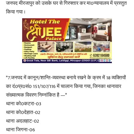
जनपद मीरजापुर को उसके घर से गिरफ्तार कर मा0न्यायालय में प्रस्तुत
किया गया ।
*7.जनपद में कानून/शान्ति-व्यवस्था बनाये रखने के क्रम में 18 व्यक्तियों
का दं0प्र0सं0 151/107/116 में चालान किया गया, जिनका थानावार
संख्यात्मक विवरण निम्नांकित है —*
थाना को0कटरा-03
थाना को0देहात-02
थाना अदलहाट-02
थाना जिगना-06