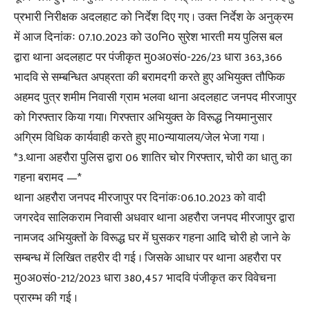
प्रभारी निरीक्षक अदलहाट को निर्देश दिए गए । उक्त निर्देश के अनुक्रम
में आज दिनांकः 07.10.2023 को उ0नि0 सुरेश भारती मय पुलिस बल
द्वारा थाना अदलहाट पर पंजीकृत मु0अ0सं0-226/23 धारा 363,366
भादवि से सम्बन्धित अपह्रता की बरामदगी करते हुए अभियुक्त तौफिक
अहमद पुत्र शमीम निवासी ग्राम भलवा थाना अदलहाट जनपद मीरजापुर
को गिरफ्तार किया गया। गिरफ्तार अभियुक्त के विरूद्ध नियमानुसार
अग्रिम विधिक कार्यवाही करते हुए मा0न्यायालय/जेल भेजा गया ।
*3.थाना अहरौरा पुलिस द्वारा 06 शातिर चोर गिरफ्तार, चोरी का धातु का
गहना बरामद —*
थाना अहरौरा जनपद मीरजापुर पर दिनांकः06.10.2023 को वादी
जगरदेव सालिकराम निवासी अधवार थाना अहरौरा जनपद मीरजापुर द्वारा
नामजद अभियुक्तों के विरूद्ध घर में घुसकर गहना आदि चोरी हो जाने के
सम्बन्ध में लिखित तहरीर दी गई । जिसके आधार पर थाना अहरौरा पर
मु0अ0सं0-212/2023 धारा 380,457 भादवि पंजीकृत कर विवेचना
प्रारम्भ की गई ।