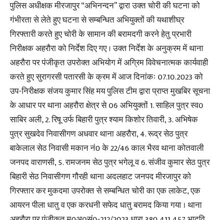
पुलिस अधीक्षक मीरजापुर “अभिनन्दन” द्वारा उक्त चोरी की घटना को
गंभीरता से लेते हुए घटना से सम्बन्धित अभियुक्तों की यथाशीघ्र
गिरफ्तारी करते हुए चोरी के सामान की बरामदगी करने हेतु प्रभारी
निरीक्षक अहरौरा को निर्देश दिए गए । उक्त निर्देश के अनुक्रम में थाना
अहरौरा पर पंजीकृत उपरोक्त अभियोग में अग्रिम विवेचनात्मक कार्यवाही
करते हुए सुरागरसी पतारसी के क्रम में आज दिनांकः 07.10.2023 को
उप-निरीक्षक संजय कुमार सिंह मय पुलिस टीम द्वारा प्राप्त मुखबिर सूचना
के आधार पर थाना अहरौरा क्षेत्र से 06 अभियुक्तों 1. साहिल पुत्र स्व0
साबिर अली, 2. रिषू उर्फ बिहारी पुत्र श्याम किशोर तिवारी, 3. अभिषेक
पुत्र सुखदेव निवासीगण अधवार थाना अहरौरा, 4. रूद्र सेठ पुत्र
बाकेलाल सेठ निवासी मकान नं0 के 22/46 काल भैरव थाना कोतवाली
जनपद वाराणसी, 5. रामजनम सेठ पुत्र भगेलू व 6. संजीव कुमार सेठ पुत्र
बिहारी सेठ निवासीगण गौरही थाना अदलहाट जनपद मीरजापुर को
गिरफ्तार कर मुकदमा उपरोक्त से सम्बन्धित चोरी का एक लाकेट, एक
आयरन पीला धातु व एक करधनी सफेद धातु बरामद किया गया । थाना
अहरौरा पर पंजीकृत मु0अ0सं0-212/2023 धारा 380,411,457 भादवि