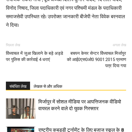
विनोद निषाद, जिला पदाधिकारी एवं नगर पश्चिमी मंडल के पदाधिकारी
समाजसेवी उपस्थित रहे। उपरोक्त जानकारी बीजेपी नेता विवेक बरनवाल
ने दिया।
पिछला लेख
अगला लेख
विंध्याचल में जुआ खिलाने के बड़े अड्डे
बचपन केयर सेन्टर विंध्याचल मिर्जापुर
पर पुलिस की कार्रवाई 4 धराएं
को आई0एस0ओ0 9001:2015 प्रमाण
पत्र दिया गया
संबंधित लेख
लेखक से और अधिक
मिर्जापुर में सोशल मीडिया पर आपत्तिजनक वीडियो
वायरल करने वाले दो युवक गिरफ्तार
राष्ट्रीय कबड्डी टूर्नामेंट के लिए बजाज स्कूल के 8