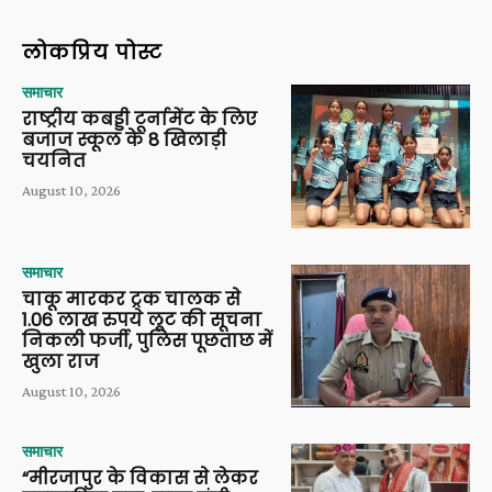
लोकप्रिय पोस्ट
समाचार
राष्ट्रीय कबड्डी टूर्नामेंट के लिए
बजाज स्कूल के 8 खिलाड़ी
चयनित
August 10, 2026
समाचार
चाकू मारकर ट्रक चालक से
1.06 लाख रुपये लूट की सूचना
निकली फर्जी, पुलिस पूछताछ में
खुला राज
August 10, 2026
समाचार
“मीरजापुर के विकास से लेकर