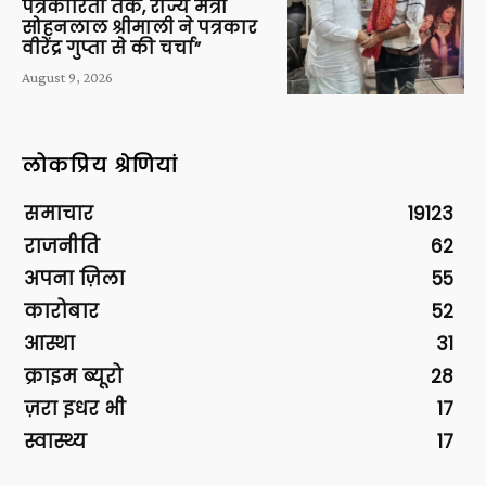
पत्रकारिता तक, राज्य मंत्री
सोहनलाल श्रीमाली ने पत्रकार
वीरेंद्र गुप्ता से की चर्चा”
August 9, 2026
लोकप्रिय श्रेणियां
समाचार
19123
राजनीति
62
अपना ज़िला
55
कारोबार
52
आस्था
31
क्राइम ब्यूरो
28
ज़रा इधर भी
17
स्वास्थ्य
17