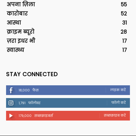
अपना ज़िला
55
कारोबार
52
आस्था
31
क्राइम ब्यूरो
28
ज़रा इधर भी
17
स्वास्थ्य
17
STAY CONNECTED
लाइक करें
18,000
फैंस
फॉलो करें
1,791
फॉलोवर
सब्सक्राइब करें
179,000
सब्सक्राइबर्स