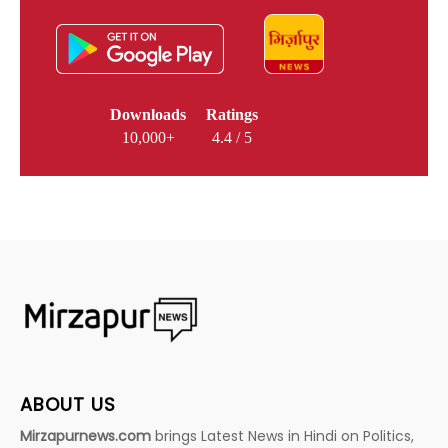
Downloads
Ratings
10,000+
4.4 / 5
ABOUT US
Mirzapurnews.com
brings Latest News in Hindi on Politics,