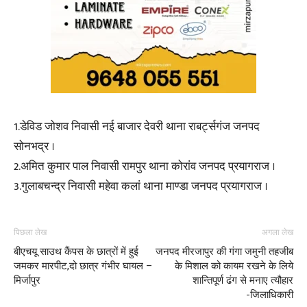
1.डेविड जोशव निवासी नई बाजार देवरी थाना राबर्ट्सगंज जनपद
सोनभद्र ।
2.अमित कुमार पाल निवासी रामपुर थाना कोरांव जनपद प्रयागराज ।
3.गुलाबचन्द्र निवासी महेवा कलां थाना माण्डा जनपद प्रयागराज ।
पिछला लेख
अगला लेख
बीएचयू साउथ कैंपस के छात्रों में हुई
जनपद मीरजापुर की गंगा जमुनी तहजीब
जमकर मारपीट,दो छात्र गंभीर घायल –
के मिशाल को कायम रखने के लिये
मिर्जापुर
शान्तिपूर्ण ढंग से मनाए त्यौहार
-जिलाधिकारी