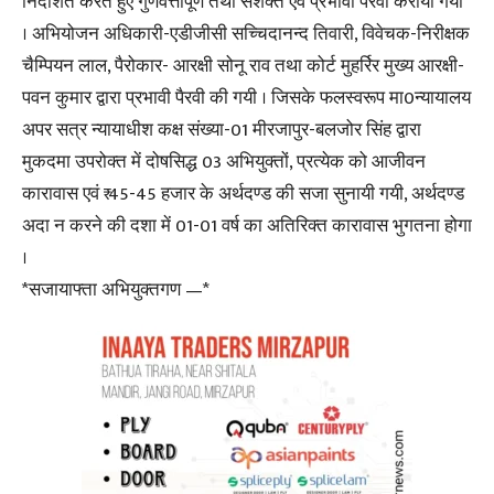
निर्देशित करते हुए गुणवत्तापूर्ण तथा सशक्त एवं प्रभावी पैरवी कराया गया
। अभियोजन अधिकारी-एडीजीसी सच्चिदानन्द तिवारी, विवेचक-निरीक्षक
चैम्पियन लाल, पैरोकार- आरक्षी सोनू राव तथा कोर्ट मुहर्रिर मुख्य आरक्षी-
पवन कुमार द्वारा प्रभावी पैरवी की गयी । जिसके फलस्वरूप मा0न्यायालय
अपर सत्र न्यायाधीश कक्ष संख्या-01 मीरजापुर-बलजोर सिंह द्वारा
मुकदमा उपरोक्त में दोषसिद्ध 03 अभियुक्तों, प्रत्येक को आजीवन
कारावास एवं ₹ 45-45 हजार के अर्थदण्ड की सजा सुनायी गयी, अर्थदण्ड
अदा न करने की दशा में 01-01 वर्ष का अतिरिक्त कारावास भुगतना होगा
।
*सजायाफ्ता अभियुक्तगण —*