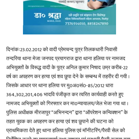
दिनांकः23.02.2012 को वादी प्रेमचन्द पुत्र तिलकधारी निवासी
तन्दरिया थाना मेजा जनपद प्रयागराज द्वारा थाना हलिया पर नामजद
अभियुक्तों के विरूद्ध वादी के पुत्र अनिल कुमार निषाद उम्र करीब-22
वर्ष का अपहरण कर हत्या एवं शव छुपा देने के सम्बन्ध में तहरीर दी गयी ।
जिसके आधार पर थाना हलिया पर मु0अ0सं0-85/2012 धारा
364,302,201,406 भादवि पंजीकृत कर त्वरित कार्यवाही करते हुए
नामजद अभियुक्तों को गिरफ्तार कर मा0न्यायालय/जेल भेजा गया था ।
पुलिस अधीक्षक मीरजापुर “अभिनन्दन” द्वारा “ऑपरेशन कन्विक्शन” के
तहत युवक का अपहरण कर हत्या एवं शव छुपाने की घटना को
प्राथमिकता देते हुए थाना हलिया पुलिस एवं मॉनीटरिंग/पैरवी सेल को