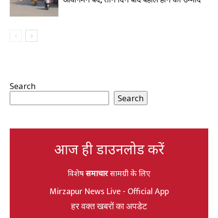
Search
Search
आज ही डाउनलोड करें
विशेष
समाचार
सामग्री के लिए
Mirzapur News Live - Official App
हर वक्त खबरों का अपडेट