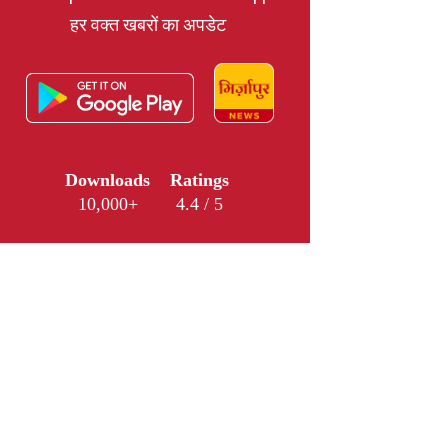
हर वक्त खबरों का अपडेट
Downloads
Ratings
10,000+
4.4 / 5