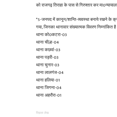
को राजगढ़ तिराहा के पास से गिरफ्तार कर मा0न्यायालय
*5-जनपद में कानून/शान्ति-व्यवस्था बनाये रखने के क्र
गया, जिनका थानावार संख्यात्मक विवरण निम्नांकित ह
थाना को0कटरा-03
थाना चील्ह-04
थाना कछवां-03
थाना पड़री-03
थाना चुनार-03
थाना लालगंज-04
थाना हलिया-01
थाना जिगना-04
थाना अहरौरा-01
पिछला लेख