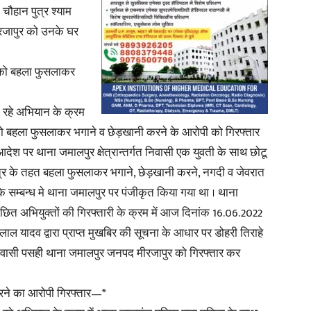
चौहान पुत्र श्याम
रजापुर को उनके घर
ी को बहला फुसलाकर
News
ा रहे अभियान के क्रम
ी को बहला फुसलाकर भगाने व छेड़खानी करने के आरोपी को गिरफ्तार
ेश पर थाना जमालपुर क्षेत्रान्तर्गत निवासी एक युवती के साथ छोटू
यंत्र के तहत बहला फुसलाकर भगाने, छेड़खानी करने, नगदी व जेवरात
Paper
के सम्बन्ध मे थाना जमालपुर पर पंजीकृत किया गया था । थाना
छित अभियुक्तों की गिरफ्तारी के क्रम में आज दिनांक 16.06.2022
 यादव द्वारा प्राप्त मुखबिर की सूचना के आधार पर डोहरी तिराहे
र निवासी पसही थाना जमालपुर जनपद मीरजापुर को गिरफ्तार कर
 करने का आरोपी गिरफ्तार—*