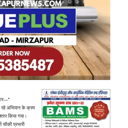
in
Hindi,
Today
्तार—*
ा रहे अभियान के क्रम
फ्तार किया गया ।
 चौकी प्रभारी
Hindi