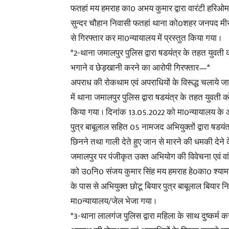
फतहां मय हमराह का0 अभय कुमार द्वारा वारंटी हरिओम 
सुन्दर चौहान निवासी फतहां थाना को0शहर जनपद मी
से गिरफ्तार कर मा0न्यायालय में प्रस्तुत किया गया ।
*2-थाना जमालपुर पुलिस द्वारा षडयंत्र के तहत युवत
भगाने व छेड़खानी करने का आरोपी गिरफ्तार—*
अपराध की रोकथाम एवं अपराधियों के विरूद्ध चलाये ज
में थाना जमालपुर पुलिस द्वारा षडयंत्र के तहत युवत
किया गया । दिनांक 13.05.2022 को मा0न्यायालय के आद
पुत्र बाबूलाल सहित 05 नामजद अभियुक्तों द्वारा षड
छिनने तथा गाली देते हुए जान से मारने की धमकी देने 
जमालपुर पर पंजीकृत उक्त अभियोग की विवेचना एवं वां
को उ0नि0 संजय कुमार सिंह मय हमराह हे0का0 श्यामलाल
के पास से अभियुक्त छोटू बियार पुत्र बाबूलाल बिया
मा0न्यायालय/जेल भेजा गया ।
*3-थाना लालगंज पुलिस द्वारा महिला के साथ दुष्कर्म