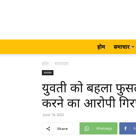
होम
समाचार
होम
समाचार
समाचार
युवती को बहला फुस
करने का आरोपी गि
June 16, 2022
WhatsApp
F
Share