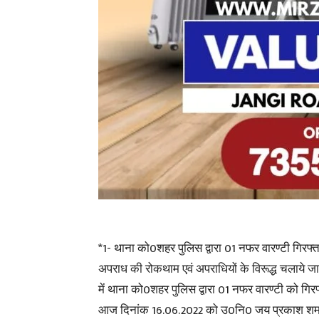
*1- थाना को0शहर पुलिस द्वारा 01 नफर वारण्टी गिरफ
अपराध की रोकथाम एवं अपराधियों के विरूद्ध चलाये ज
में थाना को0शहर पुलिस द्वारा 01 नफर वारण्टी को गिर
आज दिनांक 16.06.2022 को उ0नि0 जय प्रकाश शर्मा