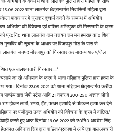
रहे अभियान के क्रम में थाना लालगंज पुलिस द्वारा महिला के साथ
 15.06.2022 थाना लालगंज क्षेत्रान्तर्गत निवासिनी महिला द्वारा
ेला पाकर घर में घुसकर दुष्कर्म करने के सम्बन्ध में अभियोग
्त अभियोग की विवेचना एवं वांछित अभियुक्त की गिरफ्तारी के क्रम
022 को प्र0नि0 थाना लालगंज-राम नरायन राम मय हमराह का0 शिवा
प्त मुखबिर की सूचना के आधार पर विजयपुर मोड़ के पास से
ाना लालगंज जनपद मीरजापुर को गिरफ्तार कर मा0न्यायालय/जेल
म्बन्धित एक बालअपचारी गिरफ्तार—*
लाये जा रहे अभियान के क्रम में थाना मड़िहान पुलिस द्वारा हत्या के
गया । दिनांक 22.09.2021 को थाना मड़िहान क्षेत्रान्तर्गत करौंदा
राम पाण्डेय द्वारा जेपी पटेल आदि 21 नफर व 200-250 अज्ञात लोगो
 राय होकर लाठी, डण्डा, ईंट, पत्थर इत्यादि से पीटकर हत्या कर देने
मड़िहान पर पंजीकृत उक्त अभियोग की विवेचना के क्रम में वांछित/
ं कार्यवाही करते हुए आज दिनांक 16.06.2022 को उ0नि0 अवधेश सिंह
हे0का0 अविनाश सिंह द्वारा वांछित/प्रकाश में आये एक बालअपचारी