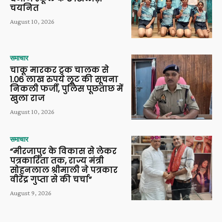
चयनित
August 10, 2026
समाचार
चाकू मारकर ट्रक चालक से
1.06 लाख रुपये लूट की सूचना
निकली फर्जी, पुलिस पूछताछ में
खुला राज
August 10, 2026
समाचार
“मीरजापुर के विकास से लेकर
पत्रकारिता तक, राज्य मंत्री
सोहनलाल श्रीमाली ने पत्रकार
वीरेंद्र गुप्ता से की चर्चा”
August 9, 2026