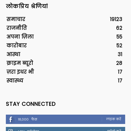
लोकप्रिय श्रेणियां
समाचार
19123
राजनीति
62
अपना ज़िला
55
कारोबार
52
आस्था
31
क्राइम ब्यूरो
28
ज़रा इधर भी
17
स्वास्थ्य
17
STAY CONNECTED
लाइक करें
18,000
फैंस