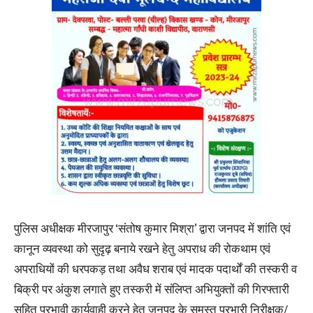
पुलिस अधीक्षक मीरजापुर ‘संतोष कुमार मिश्रा’ द्वारा जनपद में शांति एवं
कानून व्यवस्था को सुदृढ़ बनाये रखने हेतु अपराध की रोकथाम एवं
अपराधियों की धरपकड़ तथा अवैध शराब एवं मादक पदार्थों की तस्करी व
बिक्री पर अंकुश लगाते हुए तस्करी में संलिप्त अभियुक्तों की गिरफ्तारी
सहित प्रभावी कार्यवाही करने हेतु जनपद के समस्त प्रभारी निरीक्षक/