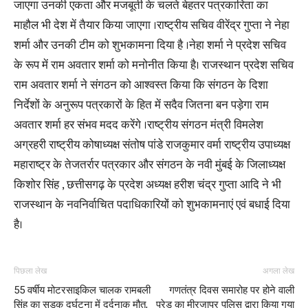
जाएगा उनकी एकता और मजबूती के चलते बेहतर पत्रकारिता का
माहौल भी देश में तैयार किया जाएगा ।राष्ट्रीय सचिव वीरेंद्र गुप्ता ने नेहा
शर्मा और उनकी टीम को शुभकामना दिया है ।नेहा शर्मा ने प्रदेश सचिव
के रूप में राम अवतार शर्मा को मनोनीत किया है। राजस्थान प्रदेश सचिव
राम अवतार शर्मा ने संगठन को आश्वस्त किया कि संगठन के दिशा
निर्देशों के अनुरूप पत्रकारों के हित में सदैव जितना बन पड़ेगा राम
अवतार शर्मा हर संभव मदद करेंगे ।राष्ट्रीय संगठन मंत्री विमलेश
अग्रहरी राष्ट्रीय कोषाध्यक्ष संतोष पांडे राजकुमार वर्मा राष्ट्रीय उपाध्यक्ष
महाराष्ट्र के तेजतर्रार पत्रकार और संगठन के नवी मुंबई के जिलाध्यक्ष
किशोर सिंह , छत्तीसगढ़ के प्रदेश अध्यक्ष हरीश चंद्र गुप्ता आदि ने भी
राजस्थान के नवनिर्वाचित पदाधिकारियों को शुभकामनाएं एवं बधाई दिया
है।
पिछला लेख
अगला लेख
55 वर्षीय मोटरसाइकिल चालक रामबली
गणतंत्र दिवस समारोह पर होने वाली
सिंह का सड़क दुर्घटना में दर्दनाक मौत,
परेड का मीरजापुर पुलिस द्वारा किया गया