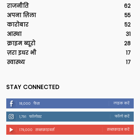
राजनीति
62
अपना ज़िला
55
कारोबार
52
आस्था
31
क्राइम ब्यूरो
28
ज़रा इधर भी
17
स्वास्थ्य
17
STAY CONNECTED
लाइक करें
18,000
फैंस
फॉलो करें
1,791
फॉलोवर
सब्सक्राइब करें
179,000
सब्सक्राइबर्स