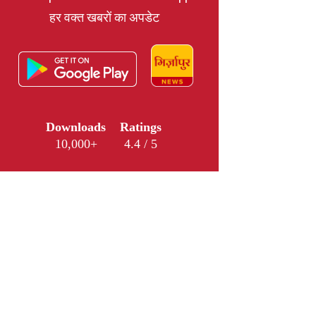
हर वक्त खबरों का अपडेट
Downloads
Ratings
10,000+
4.4 / 5