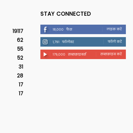
STAY CONNECTED
लाइक करें
18,000
फैंस
19117
62
फॉलो करें
1,791
फॉलोवर
55
सब्सक्राइब करें
179,000
सब्सक्राइबर्स
52
31
28
17
17