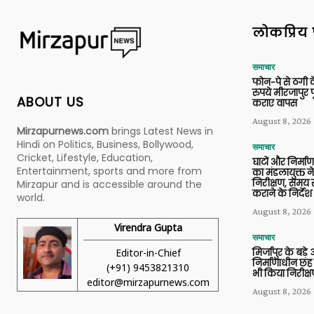
लोकप्रिय 
समाचार
फोन-पे से ठगी 
रुपये मीरजापुर 
ABOUT US
कराए वापस
August 8, 2026
Mirzapurnews.com
brings Latest News in
Hindi on Politics, Business, Bollywood,
समाचार
Cricket, Lifestyle, Education,
घाटों और निर्मा
Entertainment, sports and more from
का मंडलायुक्त न
निरीक्षण, समय से
Mirzapur and is accessible around the
कराने के निर्देश
world.
August 8, 2026
Virendra Gupta
समाचार
Editor-in-Chief
मिर्जापुर के बड़े
निर्माणाधीन छह
(+91) 9453821310
भी किया निरीक्
editor@mirzapurnews.com
August 8, 2026