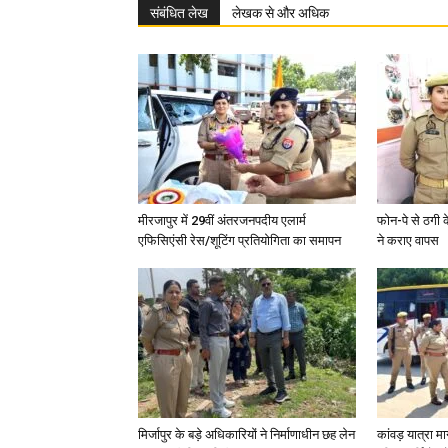
संबंधित लेख
लेखक से और अधिक
मीरजापुर में 29वीं अंतरजनपदीय एलार्म
फोन-पे से ठगी 
एफिसिएंसी रेस/शूटिंग प्रतियोगिता का समापन
ने कराए वापस
मिर्जापुर के बड़े अधिकारियों ने निर्माणाधीन छह लेन
कांवड़ यात्रा मा