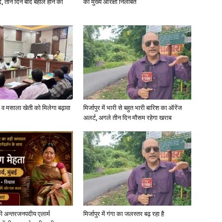
, तीन दिन बाद बहाल होने की
का मुख्य आरक्षी निलंबित
्जी व मसाला खेती को मिलेगा बढ़ावा
मिर्जापुर में भारी से बहुत भारी बारिश का ऑरेंज
अलर्ट, अगले तीन दिन मौसम रहेगा खराब
ी अन्तरजनपदीय एलार्म
मिर्जापुर में गंगा का जलस्तर बढ़ रहा है