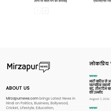
लोगों पर शांति भंग की कार्रवाई
एफिसिएन्सी रेस 
लोकप्रिय 
समाचार
भारी बारिश से 
चारपहिया वाहन
ABOUT US
बंद, तीन दिन बा
की उम्मीद
Mirzapurnews.com
brings Latest News in
August 7, 2026
Hindi on Politics, Business, Bollywood,
Cricket, Lifestyle, Education,
समाचार