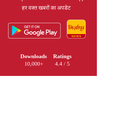
हर वक्त खबरों का अपडेट
Downloads
Ratings
10,000+
4.4 / 5