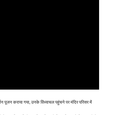
दर्शन पूजन कराया गया, उनके विंध्याचल पहुंचने पर मंदिर परिसर में