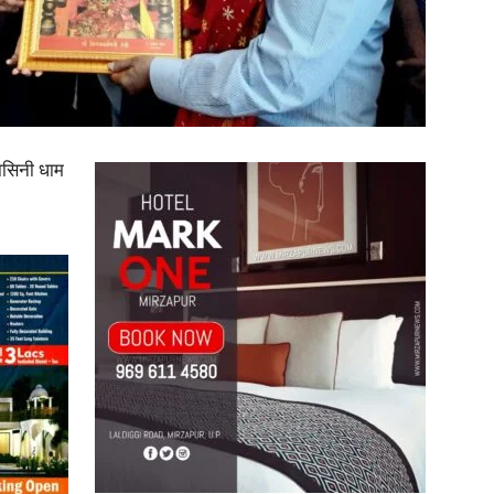
in
वासिनी धाम
Hindi,
Today
Hindi