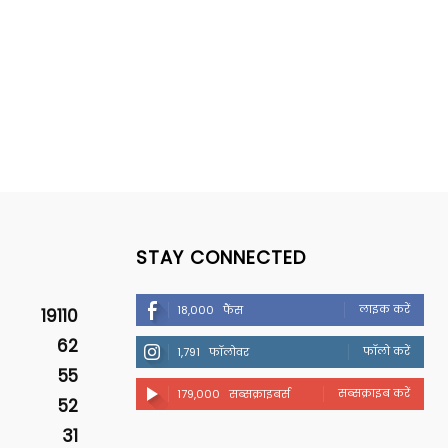
STAY CONNECTED
लाइक करें
18,000
फैंस
19110
62
फॉलो करें
1,791
फॉलोवर
55
सब्सक्राइब करें
179,000
सब्सक्राइबर्स
52
31