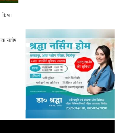
न किया।
News
्षक संतोष
Paper