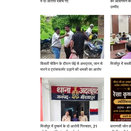
में दो आरोपी दबोचे गए
का आवागमन बंद
उम्मीद
बिजली चेकिंग के दौरान जेई से अभद्रता, जान से
मिर्जापुर में सब
मारने व ट्रांसफार्मर उड़ाने की धमकी का आरोप
मिर्जापुर में दुष्कर्म के दो आरोपी गिरफ्तार, 21
वाराणसी जोन क