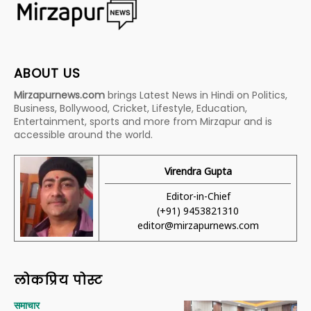
ABOUT US
Mirzapurnews.com
brings Latest News in Hindi on Politics,
Business, Bollywood, Cricket, Lifestyle, Education,
Entertainment, sports and more from Mirzapur and is
accessible around the world.
Virendra Gupta
Editor-in-Chief
(+91) 9453821310
editor@mirzapurnews.com
लोकप्रिय पोस्ट
समाचार