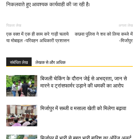
निकलवाते हुए आवश्यक कार्यवाही की जा रही है।
पिछला लेख
अगला लेख
एक वक्त में एक ही काम करे गाड़ी चलाये
कछवा पुलिस ने शव को लिया कब्जे में
या मोबाइल -परिवहन अधिकारी प्रशासन
-मिर्जापुर
संबंधित लेख
लेखक से और अधिक
बिजली चेकिंग के दौरान जेई से अभद्रता, जान से
मारने व ट्रांसफार्मर उड़ाने की धमकी का आरोप
मिर्जापुर में सब्जी व मसाला खेती को मिलेगा बढ़ावा
मिर्जापुर में भारी से बहुत भारी बारिश का ऑरेंज अलर्ट,