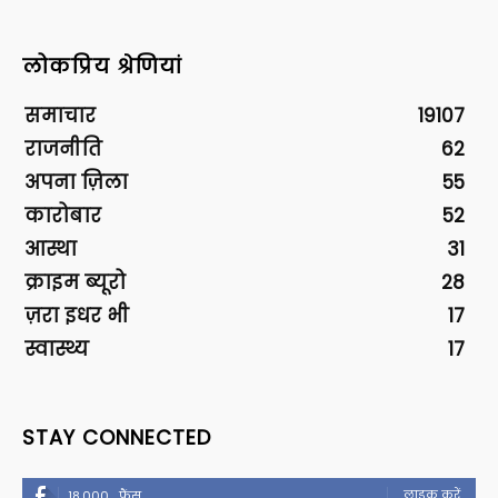
लोकप्रिय श्रेणियां
समाचार
19107
राजनीति
62
अपना ज़िला
55
कारोबार
52
आस्था
31
क्राइम ब्यूरो
28
ज़रा इधर भी
17
स्वास्थ्य
17
STAY CONNECTED
लाइक करें
18,000
फैंस