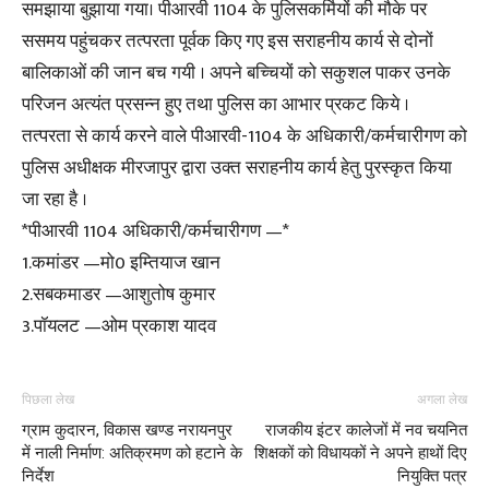
समझाया बुझाया गया। पीआरवी 1104 के पुलिसकर्मियों की मौके पर
ससमय पहुंचकर तत्परता पूर्वक किए गए इस सराहनीय कार्य से दोनों
बालिकाओं की जान बच गयी । अपने बच्चियों को सकुशल पाकर उनके
परिजन अत्यंत प्रसन्न हुए तथा पुलिस का आभार प्रकट किये ।
तत्परता से कार्य करने वाले पीआरवी-1104 के अधिकारी/कर्मचारीगण को
पुलिस अधीक्षक मीरजापुर द्वारा उक्त सराहनीय कार्य हेतु पुरस्कृत किया
जा रहा है ।
*पीआरवी 1104 अधिकारी/कर्मचारीगण —*
1.कमांडर —मो0 इम्तियाज खान
2.सबकमाडर —आशुतोष कुमार
3.पॉयलट —ओम प्रकाश यादव
पिछला लेख
अगला लेख
ग्राम कुदारन, विकास खण्ड नरायनपुर
राजकीय इंटर कालेजों में नव चयनित
में नाली निर्माण: अतिक्रमण को हटाने के
शिक्षकों को विधायकों ने अपने हाथों दिए
निर्देश
नियुक्ति पत्र