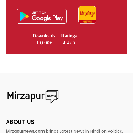
Downloads
Ratings
10,000+
4.4 / 5
ABOUT US
Mirzapurnews.com
brings Latest News in Hindi on Politics,