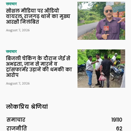
समाचार
सोशल मीडिया पर ऑडियो
वायरल, राजगढ़ थाने का मुख्य
आरक्षी निलंबित
August 7, 2026
समाचार
बिजली चेकिंग के दौरान जेई से
अभद्रता, जान से मारने व
ट्रांसफार्मर उड़ाने की धमकी का
आरोप
August 7, 2026
लोकप्रिय श्रेणियां
समाचार
19110
राजनीति
62