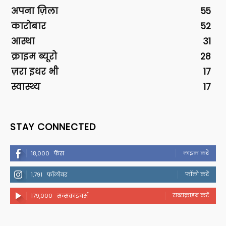
अपना ज़िला
55
कारोबार
52
आस्था
31
क्राइम ब्यूरो
28
ज़रा इधर भी
17
स्वास्थ्य
17
STAY CONNECTED
लाइक करें
18,000
फैंस
फॉलो करें
1,791
फॉलोवर
सब्सक्राइब करें
179,000
सब्सक्राइबर्स