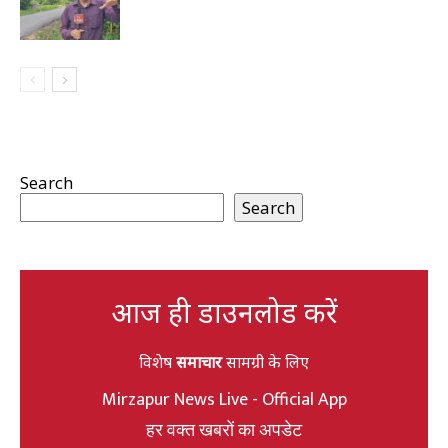
Search
Search
आज ही डाउनलोड करें
विशेष
समाचार
सामग्री के लिए
Mirzapur News Live - Official App
हर वक्त खबरों का अपडेट