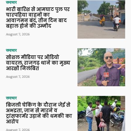
समाचार
भारी बारिश से आमघाट पुल पर
चारपहिया वाहनों का
आवागमन बंद, तीन दिन बाद
बहाल होने की उम्मीद
August 7, 2026
समाचार
सोशल मीडिया पर ऑडियो
वायरल, राजगढ़ थाने का मुख्य
आरक्षी निलंबित
August 7, 2026
समाचार
बिजली चेकिंग के दौरान जेई से
अभद्रता, जान से मारने व
ट्रांसफार्मर उड़ाने की धमकी का
आरोप
August 7, 2026