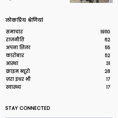
लोकप्रिय श्रेणियां
समाचार
19110
राजनीति
62
अपना ज़िला
55
कारोबार
52
आस्था
31
क्राइम ब्यूरो
28
ज़रा इधर भी
17
स्वास्थ्य
17
STAY CONNECTED