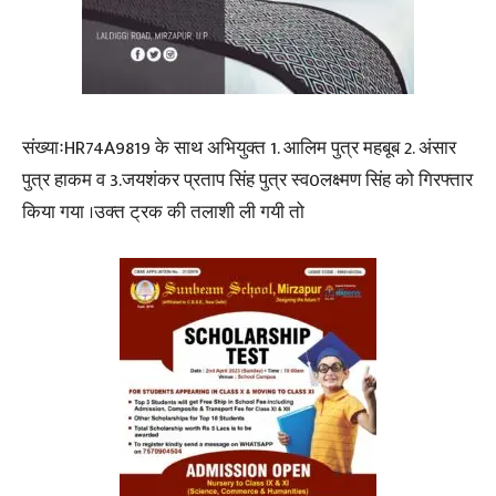
संख्याःHR74A9819 के साथ अभियुक्त 1. आलिम पुत्र महबूब 2. अंसार
पुत्र हाकम व 3.जयशंकर प्रताप सिंह पुत्र स्व0लक्ष्मण सिंह को गिरफ्तार
किया गया ।उक्त ट्रक की तलाशी ली गयी तो