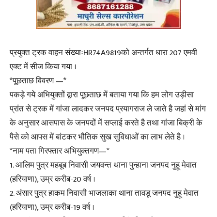
प्रयुक्त ट्रक वाहन संख्याःHR74A9819को अन्तर्गत धारा 207 एमवी
एक्ट में सीज किया गया ।
*पूछताछ विवरण —*
पकड़े गये अभियुक्तों द्वारा पूछताछ में बताया गया कि हम लोग उड़ीसा
प्रांत से ट्रक में गांजा लादकर जनपद प्रयागराज ले जाते है जहां से मांग
के अनुसार आसपास के जनपदों में सप्लाई करते है तथा गांजा बिक्री के
पैसे को आपस में बांटकर भौतिक सुख सुविधाओं का लाभ लेते है ।
*नाम पता गिरफ्तार अभियुक्तगण—*
1. आलिम पुत्र महबूब निवासी जयवन्त थाना पुन्हाना जनपद नुहू मेवात
(हरियाणा), उम्र करीब-20 वर्ष ।
2. अंसार पुत्र हाकम निवासी भाजलाका थाना तावडू जनपद नुहू मेवात
(हरियाणा), उम्र करीब-19 वर्ष ।