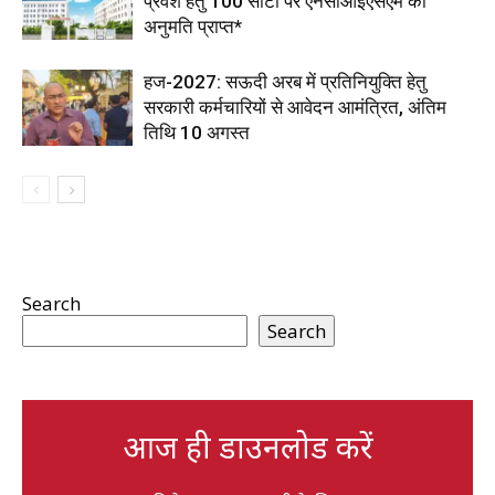
प्रवेश हेतु 100 सीटों पर एनसीआईएसएम की
अनुमति प्राप्त*
हज-2027: सऊदी अरब में प्रतिनियुक्ति हेतु
सरकारी कर्मचारियों से आवेदन आमंत्रित, अंतिम
तिथि 10 अगस्त
Search
Search
आज ही डाउनलोड करें