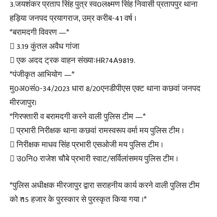
3.जयशंकर प्रताप सिंह पुत्र स्व0लक्ष्मण सिंह निवासी प्रतापपुर थाना
हड़िया जनपद प्रयागराज, उम्र करीब-41 वर्ष ।
*बरामदगी विवरण —*
 3.19 कुंतल अवैध गांजा
 एक अदद ट्रक वाहन संख्याःHR74A9819.
*पंजीकृत आभियोग —*
मु0अ0सं0-34/2023 धारा 8/20एनडीपीएस एक्ट थाना कछवां जनपद
मीरजापुर।
*गिरफ्तारी व बरामदगी करने वाली पुलिस टीम —*
 प्रभारी निरीक्षक थाना कछवां रामस्वरूप वर्मा मय पुलिस टीम ।
 निरीक्षक माधव सिंह प्रभारी एसओजी मय पुलिस टीम ।
 उ0नि0 राजेश चौबे प्रभारी स्वाट/सर्विलांसमय पुलिस टीम ।
*पुलिस अधीक्षक मीरजापुर द्वारा सराहनीय कार्य करने वाली पुलिस टीम
को ₹ 15 हजार के पुरस्कार से पुरस्कृत किया गया ।*