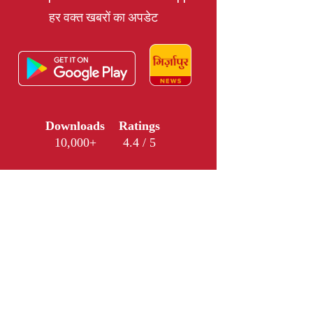
हर वक्त खबरों का अपडेट
Downloads
Ratings
10,000+
4.4 / 5