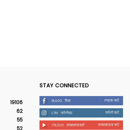
STAY CONNECTED
लाइक करें
18,000
फैंस
19106
62
फॉलो करें
1,791
फॉलोवर
55
सब्सक्राइब करें
179,000
सब्सक्राइबर्स
52