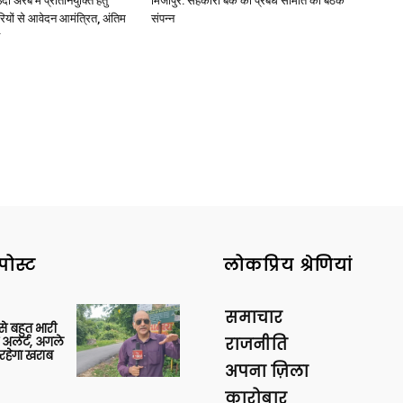
अरब में प्रतिनियुक्ति हेतु
मिर्जापुर: सहकारी बैंक की प्रबंध समिति की बैठक
ियों से आवेदन आमंत्रित, अंतिम
संपन्न
News
Paper
पोस्ट
लोकप्रिय श्रेणियां
समाचार
 से बहुत भारी
 अलर्ट, अगले
राजनीति
रहेगा खराब
अपना ज़िला
कारोबार