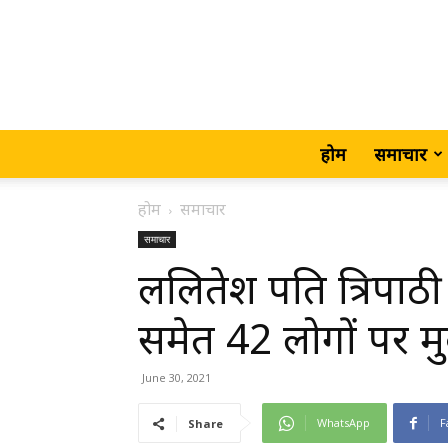
होम
समाचार
होम
समाचार
समाचार
ललितेश पति त्रिपाठी
समेत 42 लोगों पर म
June 30, 2021
WhatsApp
F
Share