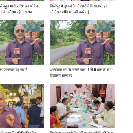
री से बहुत भारी बारिश का ऑरेंज
मिर्जापुर में दुष्कर्म के दो आरोपी गिरफ्तार, 21
ीन दिन मौसम रहेगा खराब
लोगों पर शांति भंग की कार्रवाई
in
Hindi,
गा का जलस्तर बढ़ रहा है
अत्यधिक वर्षा के चलते कक्षा 1 से 8 तक के सभी
विद्यालय आज बंद
Today
Hindi