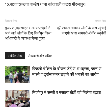
10.म0का0ऋचा पाण्डेय थाना कोतवाली कटरा मीरजापुर।
पिछला लेख
अगला लेख
गुजरात ,महाराष्ट्र व अन्य प्रदेशों से
पूरी ताकत लगाकर लोगों के पास पहुंचाई
आने वाले लोगों के लिए मिर्जापुर जिला
जाएगी खाद्य सामग्री-रंजीत यदुवंशी
अधिकारी ने व्यवस्था किया पुख्ता
संबंधित लेख
लेखक से और अधिक
बिजली चेकिंग के दौरान जेई से अभद्रता, जान से
मारने व ट्रांसफार्मर उड़ाने की धमकी का आरोप
मिर्जापुर में सब्जी व मसाला खेती को मिलेगा बढ़ावा