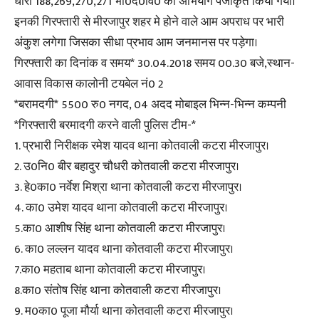
धारा 188,269,270,271 भा0द0वि0 का अभियोग पंजीकृत किया गया।
इनकी गिरफ्तारी से मीरजापुर शहर मे होने वाले आम अपराध पर भारी
अंकुश लगेगा जिसका सीधा प्रभाव आम जनमानस पर पड़ेगा।
गिरफ्तारी का दिनांक व समय* 30.04.2018 समय 00.30 बजे,स्थान-
आवास विकास कालोनी टयबेल नं0 2
*बरामदगी* 5500 रु0 नगद, 04 अदद मोबाइल भिन्न-भिन्न कम्पनी
*गिरफ्तारी बरमादगी करने वाली पुलिस टीम-*
1. प्रभारी निरीक्षक रमेश यादव थाना कोतवाली कटरा मीरजापुर।
2. उ0नि0 बीर बहादुर चौधरी कोतवाली कटरा मीरजापुर।
3. हे0का0 नर्वेश मिश्रा थाना कोतवाली कटरा मीरजापुर।
4. का0 उमेश यादव थाना कोतवाली कटरा मीरजापुर।
5.का0 आशीष सिंह थाना कोतवाली कटरा मीरजापुर।
6. का0 लल्लन यादव थाना कोतवाली कटरा मीरजापुर।
7.का0 महताब थाना कोतवाली कटरा मीरजापुर।
8.का0 संतोष सिंह थाना कोतवाली कटरा मीरजापुर।
9. म0का0 पूजा मौर्या थाना कोतवाली कटरा मीरजापुर।