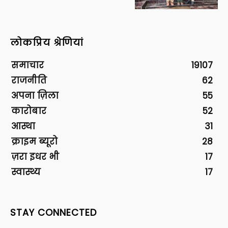
लोकप्रिय श्रेणियां
समाचार
19107
राजनीति
62
अपना ज़िला
55
कारोबार
52
आस्था
31
क्राइम ब्यूरो
28
ज़रा इधर भी
17
स्वास्थ्य
17
STAY CONNECTED