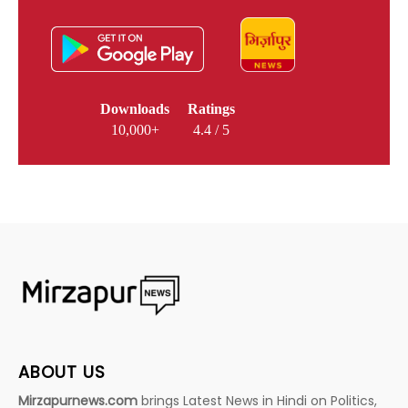
Downloads
Ratings
10,000+
4.4 / 5
ABOUT US
Mirzapurnews.com
brings Latest News in Hindi on Politics,