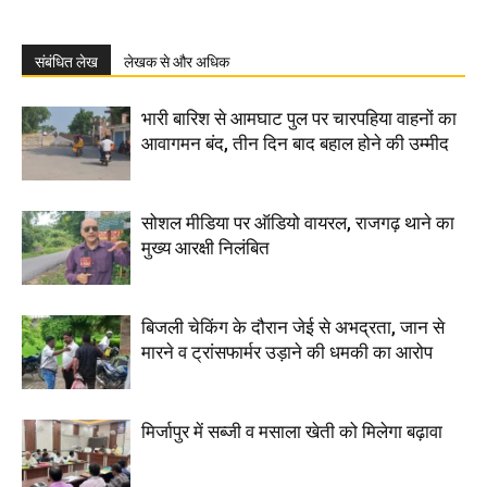
संबंधित लेख
लेखक से और अधिक
भारी बारिश से आमघाट पुल पर चारपहिया वाहनों का
आवागमन बंद, तीन दिन बाद बहाल होने की उम्मीद
सोशल मीडिया पर ऑडियो वायरल, राजगढ़ थाने का
मुख्य आरक्षी निलंबित
बिजली चेकिंग के दौरान जेई से अभद्रता, जान से
मारने व ट्रांसफार्मर उड़ाने की धमकी का आरोप
मिर्जापुर में सब्जी व मसाला खेती को मिलेगा बढ़ावा