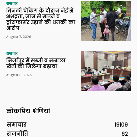
समाचार
बिजली चेकिंग के दौरान जेई से
अभद्रता, जान से मारने व
ट्रांसफार्मर उड़ाने की धमकी का
आरोप
August 7, 2026
समाचार
मिर्जापुर में सब्जी व मसाला
खेती को मिलेगा बढ़ावा
August 6, 2026
लोकप्रिय श्रेणियां
समाचार
19109
राजनीति
62