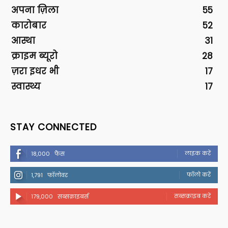
अपना ज़िला
55
कारोबार
52
आस्था
31
क्राइम ब्यूरो
28
ज़रा इधर भी
17
स्वास्थ्य
17
STAY CONNECTED
लाइक करें
18,000
फैंस
फॉलो करें
1,791
फॉलोवर
सब्सक्राइब करें
179,000
सब्सक्राइबर्स