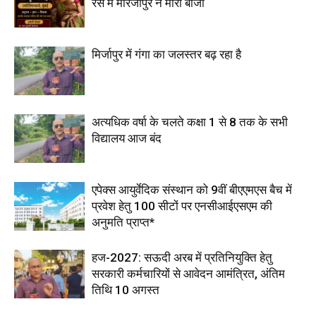
रेस में मीरजापुर ने मारी बाजी
मिर्जापुर में गंगा का जलस्तर बढ़ रहा है
अत्यधिक वर्षा के चलते कक्षा 1 से 8 तक के सभी
विद्यालय आज बंद
एपेक्स आयुर्वेदिक संस्थान को 9वीं बीएएमएस बैच में
प्रवेश हेतु 100 सीटों पर एनसीआईएसएम की
अनुमति प्राप्त*
हज-2027: सऊदी अरब में प्रतिनियुक्ति हेतु
सरकारी कर्मचारियों से आवेदन आमंत्रित, अंतिम
तिथि 10 अगस्त