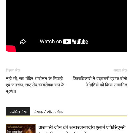
पिछला लेख
अगला लेख
नही रहे, राम मंदिर आंदोलन के सिपाही
जिलाधिकारी ने पद्मश्री प्राप्त दोनो
एवं जनसंघ, राष्ट्रीय स्वयंसेवक संघ के
विभिूतियो को किया सम्मानित
प्रणेता
संबंधित लेख
लेखक से और अधिक
वाराणसी जोन की अन्तरजनपदीय एलार्म एफिसिएन्सी