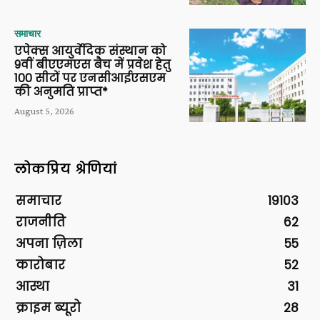
समाचार
एपेक्स आयुर्वेदिक संस्थान को
9वीं बीएएमएस बैच में प्रवेश हेतु
100 सीटों पर एनसीआईएसएम
की अनुमति प्राप्त*
August 5, 2026
लोकप्रिय श्रेणियां
समाचार
19103
राजनीति
62
अपना ज़िला
55
कारोबार
52
आस्था
31
क्राइम ब्यूरो
28