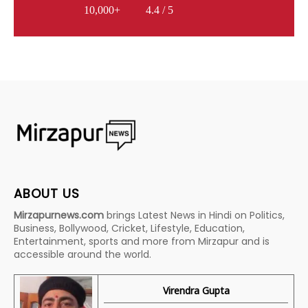
10,000+
4.4 / 5
ABOUT US
Mirzapurnews.com
brings Latest News in Hindi on Politics,
Business, Bollywood, Cricket, Lifestyle, Education,
Entertainment, sports and more from Mirzapur and is
accessible around the world.
Virendra Gupta