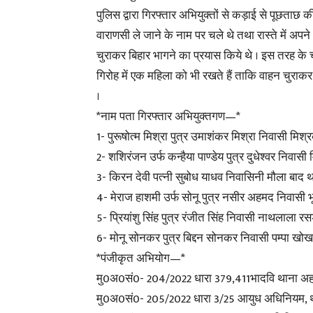
पुलिस द्वारा गिरफ्तार अभियुक्तों से कड़ाई से पूछताछ
वाराणसी ले जाने के नाम पर चले थे तथा रास्ते में अपन
चुराकर बिहार भागने का प्रयास किये थे । इस तरह के च
गिरोह में एक महिला को भी रखते हैं ताकि वाहन चुराक
।
*नाम पता गिरफ्तार अभियुक्तगण—*
1- पुरूषोत्म मिश्रा पुत्र उमाशंकर मिश्रा निवासी मिश्
2- शशिरंजन उर्फ कन्हैया पाण्डेय पुत्र दुधेश्वर निवास
3- किरन देवी पत्नी सुबोध याधव निवासिनी मौला बाद 
4- मेराज हाशमी उर्फ सोनू पुत्र नसीर अहमद निवासी 
5- प्रियांशु सिंह पुत्र रंजीत सिंह निवासी नाथलाला र
6- मोनू सोनकर पुत्र बिद्दन सोनकर निवासी पम्पा खोख
*पंजीकृत अभियोग—*
मु0अ0सं0- 204/2022 धारा 379,411भादवि थाना अहर
मु0अ0सं0- 205/2022 धारा 3/25 आयुध अधिनियम, था