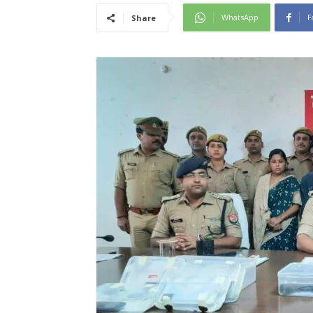
WhatsApp
F
Share