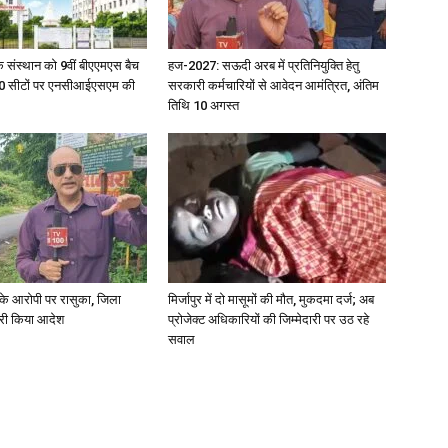
िक संस्थान को 9वीं बीएएमएस बैच
हज-2027: सऊदी अरब में प्रतिनियुक्ति हेतु
ु 100 सीटों पर एनसीआईएसएम की
सरकारी कर्मचारियों से आवेदन आमंत्रित, अंतिम
तिथि 10 अगस्त
्या के आरोपी पर रासुका, जिला
मिर्जापुर में दो मासूमों की मौत, मुकदमा दर्ज; अब
जारी किया आदेश
प्रोजेक्ट अधिकारियों की जिम्मेदारी पर उठ रहे
सवाल