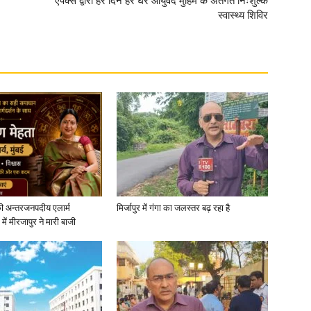
एपेक्स द्वारा हर दिन हर घर आयुर्वेद मुहिम के अंतर्गत निःशुल्क
स्वास्थ्य शिविर
ी अन्तरजनपदीय एलार्म
मिर्जापुर में गंगा का जलस्तर बढ़ रहा है
में मीरजापुर ने मारी बाजी