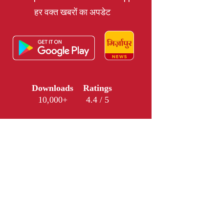
हर वक्त खबरों का अपडेट
Downloads
Ratings
10,000+
4.4 / 5