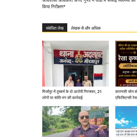
अधिशासी अधिकारी अंगद गुप्ता ने वार्डो में सफाई व्यवस्था का
किया निरीक्षण*
संबंधित लेख
लेखक से और अधिक
मिर्जापुर में दुष्कर्म के दो आरोपी गिरफ्तार, 21
वाराणसी जोन क
लोगों पर शांति भंग की कार्रवाई
एफिसिएन्सी रेस 