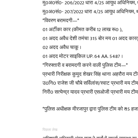
मु0अ0सं0- 206/2022 धारा 4/25 आयुध अधिनियम, थान
मु0अ0सं0- 207/2022 धारा 4/25 आयुध अधिनियम, थ
*विवरण बरामदगी—*
01 अर्टीका कार (कीमत करीब 12 लाख रू0 ),
01 अदद अवैध देशी तमंचा 315 बोर मय 01 अदद कारतू
02 अदद अवैध चाकू ।
01 अदद मोटर साइकिल UP. 64 AA. 5487 ।
*गिरफ्तारी व बरामदगी करने वाली पुलिस टीम—*
प्रभारी निरीक्षक कुमुद शेखर सिंह थाना अहरौरा मय टी
उ0नि0 राजेश जी चौबे सर्विलांस/स्वाट प्रभारी मय टीम
निरी0 सत्येन्द्र यादव प्रभारी एसओजी प्रभारी मय टीम
*पुलिस अधीक्षक मीरजापुर द्वारा पुलिस टीम को ₹ 15 हजा
पिछला लेख