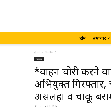
होम
समाचार
होम
समाचार
समाचार
*वाहन चोरी करने वा
अभियुक्त गिरफ्तार,
असलहा व चाकू बरा
October 28, 2022