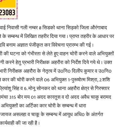
 गवाई निवासी गली नम्बर 8 सिडको थाना सिड़को जिला औरंगाबाद
जाने के सम्बन्ध में लिखित तहरीर दिया गया । प्राप्त तहरीर के आधार पर
News
 बनाम अज्ञात पंजीकृत कर विवेचना प्रारम्भ की गई ।
ोरी की घटना को गंभीरता से लेते हुए वाहन चोरी करने वाले अभियुक्तों
करने हेतु प्रभारी निरीक्षक अहरौरा को निर्देश दिये गये थे । उक्त
भारी निरीक्षक अहरौरा के नेतृत्व में उ0नि0 दिलीप कुमार व उ0नि0
Paper
ं से कार की चोरी करने वाले 06 अभियुक्त 1-पुरूषोत्म मिश्रा, 2.शशि
्रियांशु सिंह व 6. मोनू सोनकर को थाना अहरौरा क्षेत्र से गिरफ्तार
 तमंचा 315 बोर मय 01 अदद कारतुस व दो अदद अवैध चाकु बरामद
अभियुक्तों का अर्टिका कार चोरी के सम्बन्ध में धारा
ाजायज असलहा व चाकू के सम्बन्ध में आयुध अधि0 के अंतर्गत
र्यवाही की जा रही है ।