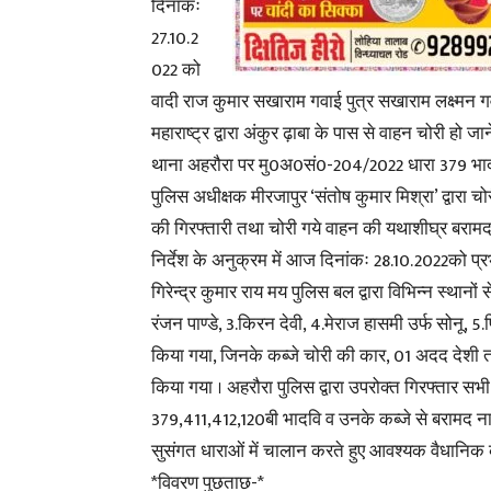
दिनांकः
27.10.2
022 को
वादी राज कुमार सखाराम गवाई पुत्र सखाराम लक्ष्मन
महाराष्ट्र द्वारा अंकुर ढ़ाबा के पास से वाहन चोरी हो 
थाना अहरौरा पर मु0अ0सं0-204/2022 धारा 379 भादवि
पुलिस अधीक्षक मीरजापुर ‘संतोष कुमार मिश्रा’ द्वारा च
की गिरफ्तारी तथा चोरी गये वाहन की यथाशीघ्र बरामदगी 
निर्देश के अनुक्रम में आज दिनांकः 28.10.2022को प्र
गिरेन्द्र कुमार राय मय पुलिस बल द्वारा विभिन्न स्थानो
रंजन पाण्डे, 3.किरन देवी, 4.मेराज हासमी उर्फ सोनू, 5.प
किया गया, जिनके कब्जे चोरी की कार, 01 अदद देशी
किया गया । अहरौरा पुलिस द्वारा उपरोक्त गिरफ्तार सभी 
379,411,412,120बी भादवि व उनके कब्जे से बरामद न
सुसंगत धाराओं में चालान करते हुए आवश्यक वैधानिक का
*विवरण पुछताछ-*