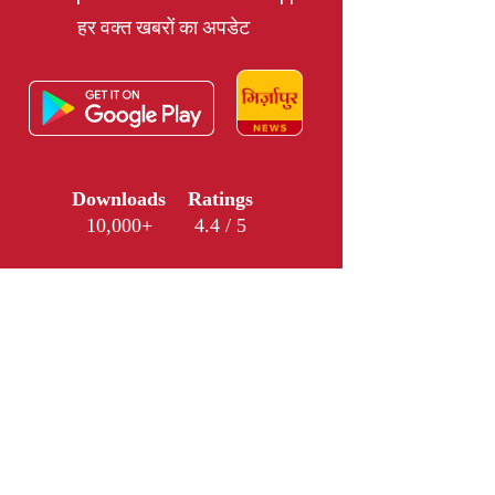
हर वक्त खबरों का अपडेट
Downloads
Ratings
10,000+
4.4 / 5