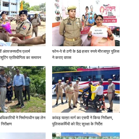
in
वीं अंतरजनपदीय एलार्म
फोन-पे से ठगी के 50 हजार रुपये मीरजापुर पुलिस
Hindi,
शूटिंग प्रतियोगिता का समापन
ने कराए वापस
Today
े अधिकारियों ने निर्माणाधीन छह लेन
कांवड़ यात्रा मार्ग का एसपी ने किया निरीक्षण,
 निरीक्षण
पुलिसकर्मियों को दिए सुरक्षा के निर्देश
Hindi