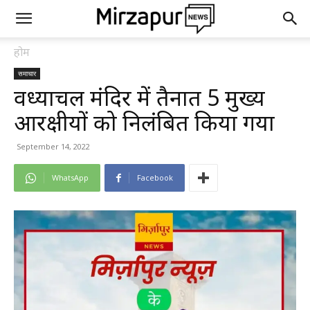
होम
समाचार
विंध्याचल मंदिर में तैनात 5 मुख्य
आरक्षीयों को निलंबित किया गया
September 14, 2022
WhatsApp
Facebook