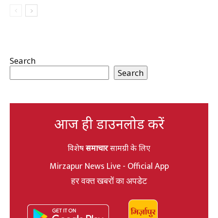
Search
Search
आज ही डाउनलोड करें
विशेष
समाचार
सामग्री के लिए
Mirzapur News Live - Official App
हर वक्त खबरों का अपडेट