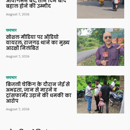
आवागमन बंद, तीन दिन बाद
बहाल होने की उम्मीद
August 7, 2026
समाचार
सोशल मीडिया पर ऑडियो
वायरल, राजगढ़ थाने का मुख्य
आरक्षी निलंबित
August 7, 2026
समाचार
बिजली चेकिंग के दौरान जेई से
अभद्रता, जान से मारने व
ट्रांसफार्मर उड़ाने की धमकी का
आरोप
August 7, 2026