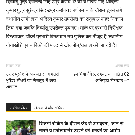
दिव्यांशु पुत्र दयानन्द सिंह उम्र करीब-17 वर्ष व मौसेरे भाई आदित्य
कुमार पुत्र सुरेन्द्र सिंह उम्र करीब-17 वर्ष स्नान के दौरान डूबने लगे ।
स्थानीय लोगो द्वारा आदित्य कुमार उपरोक्त को सकुशल बाहर निकाल
लिया गया जबकि दिव्यांशु उपरोक्त डूब गए । मौके पर प्रभारी निरीक्षक
विन्ध्याचल, चौकी प्रभारी विन्ध्यधाम मय पुलिस बल मौजूद है, स्थानीय
गोताखोरो एवं नाविकों की मदद से खोजबीन/तलाश की जा रही है ।
पिछला लेख
अगला लेख
उत्तर प्रदेश के पंचायत राज्य मंत्री
इनामिया गैंगेस्टर एक्ट का वांछित 02
भूपेंद्र चौधरी का मिर्जापुर में आज
अभियुक्त गिरफ्तार—*
आगमन
संबंधित लेख
लेखक से और अधिक
बिजली चेकिंग के दौरान जेई से अभद्रता, जान से
मारने व ट्रांसफार्मर उड़ाने की धमकी का आरोप