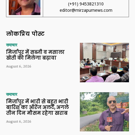
(+91) 9453821310
editor@mirzapurnews.com
लोकप्रिय पोस्ट
समाचार
मिर्जापुर में सब्जी व मसाला
खेती को मिलेगा बढ़ावा
August 6, 2026
समाचार
मिर्जापुर में भारी से बहुत भारी
बारिश का ऑरेंज अलर्ट, अगले
तीन दिन मौसम रहेगा खराब
August 6, 2026