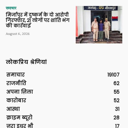
समाचार
मिर्जापुर में दुष्कर्म के दो आरोपी
गिरफ्तार, 21 लोगों पर शांति भंग
की कार्रवाई
August 6, 2026
लोकप्रिय श्रेणियां
समाचार
19107
राजनीति
62
अपना ज़िला
55
कारोबार
52
आस्था
31
क्राइम ब्यूरो
28
ज़रा इधर भी
17