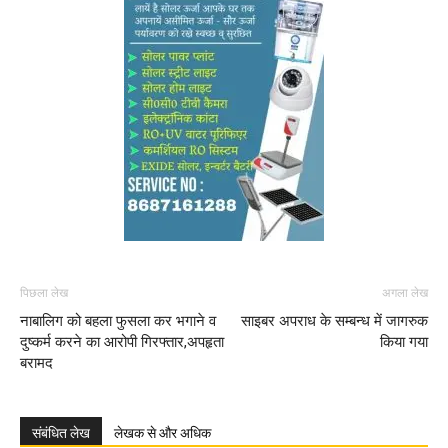
पिछला लेख
अगला लेख
नाबालिग को बहला फुसला कर भगाने व
साइबर अपराध के सम्बन्ध में जागरुक
दुष्कर्म करने का आरोपी गिरफ्तार,अपहृता
किया गया
बरामद
संबंधित लेख
लेखक से और अधिक