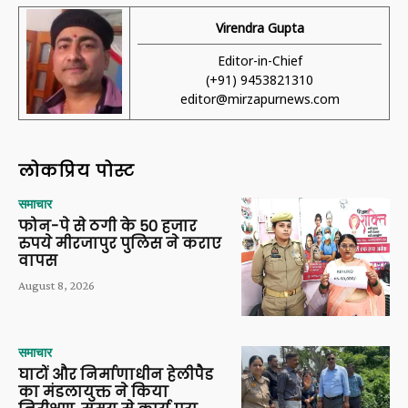
Virendra Gupta
Editor-in-Chief
(+91) 9453821310
editor@mirzapurnews.com
लोकप्रिय पोस्ट
समाचार
फोन-पे से ठगी के 50 हजार
रुपये मीरजापुर पुलिस ने कराए
वापस
August 8, 2026
समाचार
घाटों और निर्माणाधीन हेलीपैड
का मंडलायुक्त ने किया