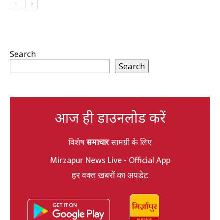
Search
Search
आज ही डाउनलोड करें
विशेष
समाचार
सामग्री के लिए
Mirzapur News Live - Official App
हर वक्त खबरों का अपडेट