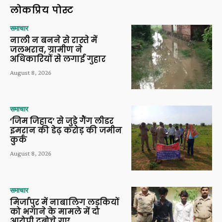
लोकप्रिय पोस्ट
समाचार
नाली न बनने से रास्ते में
जलभराव, ग्रामीण ने
अधिकारियों से लगाई गुहार
August 8, 2026
समाचार
‘जिम जिहाद’ से जुड़े गैंग लीडर
इमरान की डेढ़ करोड़ की जमीन
कुर्क
August 8, 2026
समाचार
मिर्जापुर में नाबालिग लड़कियों
को भगाने के मामले में दो
आरोपी दबोचे गए