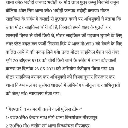
थाना को0 भदोही जनपद भदोही 3- मो0 ताज पुत्र कम्मु निवासी जमुन
बौलिया अंबर निम थाना को0 भदोही जनपद भदोही बताया। मोटर
साइकिल के संबंध में कड़ाई से पुछताछ करने पर अभियुक्तों ने बताया कि
उक्त मोटर साइकिल चोरी की है, जिसको हमने शहर के पुतली घर
शास्त्री ब्रिज से चोरी किये थे, मोटर साइकिल की पहचान छुपाने के लिए
नंबर प्लेट बदल कर फर्जी लिखवा दिये थे आज मो0सा0 को बेचने के लिए
कंतित आये थे की पकड़ लिये गये। उक्त मोटर साइकिल पैशन प्रो नंबर
यूपी 70 डीएक्स 5718 को चोरी किये जाने के संबंध में थाना कोतवाली
कटरा पर दिनांक 23.05.2021 को अभियोग पंजीकृत किया गया था।
मोटर साइकिल बरामद कर अभियुक्तो को नियमानुसार गिरफ्तार कर
थाना विन्ध्यांचल पर सुसंगत धाराओ में अभियोग पंजीकृत कर अभियुक्तो
को जेल/ मां0 न्यायालय भेजा गया।
*गिरफ्तारी व बरामदगी करने वाली पुलिस टीम-*
1- व0उ0नि0 केदार नाथ मौर्य थाना विन्ध्यांचल मीरजापुर।
2-उ0नि0 मो0 नसीम खां थाना विन्ध्यांचल मीरजापुर।