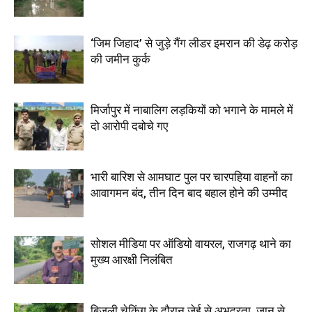
‘जिम जिहाद’ से जुड़े गैंग लीडर इमरान की डेढ़ करोड़
की जमीन कुर्क
मिर्जापुर में नाबालिग लड़कियों को भगाने के मामले में
दो आरोपी दबोचे गए
भारी बारिश से आमघाट पुल पर चारपहिया वाहनों का
आवागमन बंद, तीन दिन बाद बहाल होने की उम्मीद
सोशल मीडिया पर ऑडियो वायरल, राजगढ़ थाने का
मुख्य आरक्षी निलंबित
बिजली चेकिंग के दौरान जेई से अभद्रता, जान से