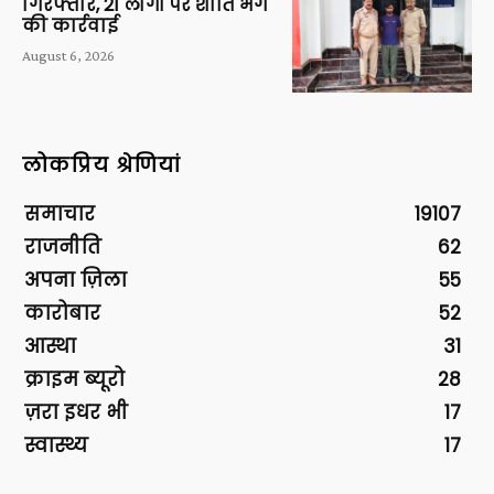
गिरफ्तार, 21 लोगों पर शांति भंग
की कार्रवाई
August 6, 2026
लोकप्रिय श्रेणियां
समाचार
19107
राजनीति
62
अपना ज़िला
55
कारोबार
52
आस्था
31
क्राइम ब्यूरो
28
ज़रा इधर भी
17
स्वास्थ्य
17