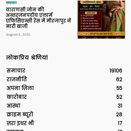
समाचार
वाराणसी जोन की
अन्तरजनपदीय एलार्म
एफिसिएन्सी रेस में मीरजापुर ने
मारी बाजी
August 6, 2026
लोकप्रिय श्रेणियां
समाचार
19106
राजनीति
62
अपना ज़िला
55
कारोबार
52
आस्था
31
क्राइम ब्यूरो
28
ज़रा इधर भी
17