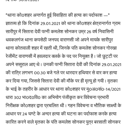
*थाना को0शहर अन्तर्गत हुई विवाहिता की हत्या का पर्दाफाश —*
ज्ञातव्य हो कि दिनांक 29.01.2021 को थाना को0शहर क्षेत्रान्तर्गत ग्राम
सारीपुर में सितारा देवी पत्नी कमलेश सोनकर उम्र 26 वर्ष निवासिनी
धवकलगंज थाना कपसेठी जनपद वाराणसी जो अपने मायके सारीपुर
थाना कोतवाली शहर में रहती थी, जिनके पति कमलेश सोनकर गोरखा
रेजीमेंट वाराणसी में हवलदार क्लर्क के पद पर नियुक्त है । जो छुट्टी पर
अपने ससुराल आए थे । उनकी पत्नी सितारा देवी की दिनांक 29.01.2021
की रात्रि लगभग 00.30 बजे गले पर धारदार हथियार से वार कर हत्या
कर दिया गया, जिससे सितारा देवी की मौके पर ही मृत्यु हो गयी । मृतका
के भाई के तहरीर के आधार पर थाना को0शहर पर मु0अ0सं0-14/2021
धारा 302 भा0द0वि0 का अभियोग पंजीकृत कर विवेचना प्रभारी
निरीक्षक को0शहर द्वारा प्रचलित थी । गहन विवेचना व भौतिक साक्ष्यों के
आधार पर 24 घण्टे के अन्दर हत्या की घटना का पर्दाफाश करके हत्या
कारित करने वाले मृतका के पति कमलेश सोनकर पुत्र बरसाती सोनकर