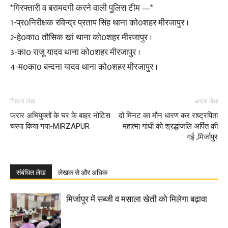
*गिरफ्तारी व बरामदगी करने वाली पुलिस टीम —*
1-प्र0निरीक्षक रविन्द्र प्रताप सिंह थाना को0शहर मीरजापुर ।
2-हे0का0 तौसिक खां थाना को0शहर मीरजापुर ।
3-का0 राजू यादव थाना को0शहर मीरजापुर ।
4-म0का0 बन्दना यादव थाना को0शहर मीरजापुर ।
पिछला लेख
अगला लेख
फरार अभियुक्तों के घर के बाहर नोटिस
दो मिनट का मौन धारण कर राष्ट्रपिता
चस्पा किया गया-MIRZAPUR
महात्मा गांधी को श्रद्धांजलि अर्पित की
गई ,मिर्जापुर
संबंधित लेख
लेखक से और अधिक
मिर्जापुर में सब्जी व मसाला खेती को मिलेगा बढ़ावा