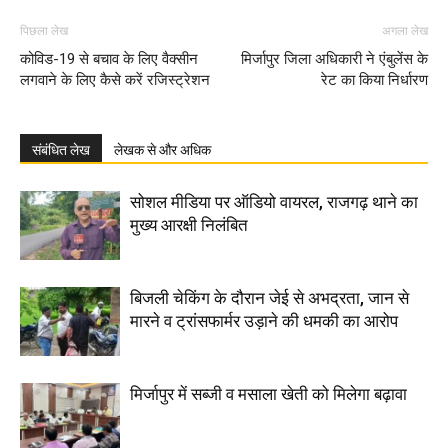
पिछला लेख
अगला लेख
कोविड-19 से बचाव के लिए वैक्सीन
मिर्जापुर जिला अधिकारी ने एंबुलेंस के
लगवाने के लिए कैसे करें रजिस्ट्रेशन
रेट का किया निर्धारण
संबंधित लेख
लेखक से और अधिक
सोशल मीडिया पर ऑडियो वायरल, राजगढ़ थाने का
मुख्य आरक्षी निलंबित
बिजली चेकिंग के दौरान जेई से अभद्रता, जान से
मारने व ट्रांसफार्मर उड़ाने की धमकी का आरोप
मिर्जापुर में सब्जी व मसाला खेती को मिलेगा बढ़ावा