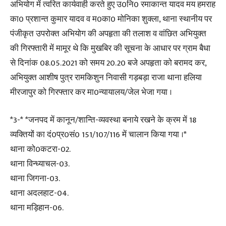
अभियोग में त्वरित कार्यवाही करते हुए उ0नि0 रमाकान्त यादव मय हमराह
का0 प्रशान्त कुमार यादव व म0का0 मोनिका शुक्ला, थाना स्थानीय पर
पंजीकृत उपरोक्त अभियोग की अपहृता की तलाश व वांछित अभियुक्त
की गिरफ्तारी में मामूर थे कि मुखबिर की सूचना के आधार पर ग्राम बैधा
से दिनांक 08.05.2021 को समय 20.20 बजे अपहृता को बरामद कर,
अभियुक्त आशीष पुत्र रामकिशुन निवासी गड़बड़ा राजा थाना हलिया
मीरजापुर को गिरफ्तार कर मा0न्यायालय/जेल भेजा गया ।
*3-* *जनपद में कानून/शान्ति-व्यवस्था बनाये रखने के क्रम में 18
व्यक्तियों का दं0प्र0सं0 151/107/116 में चालान किया गया ।*
थाना को0कटरा-02.
थाना विन्ध्याचल-03.
थाना जिगना-03.
थाना अदलहाट-04.
थाना मड़िहान-06.