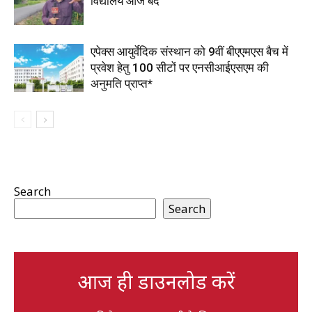
विद्यालय आज बंद
एपेक्स आयुर्वेदिक संस्थान को 9वीं बीएएमएस बैच में
प्रवेश हेतु 100 सीटों पर एनसीआईएसएम की
अनुमति प्राप्त*
Search
Search
आज ही डाउनलोड करें