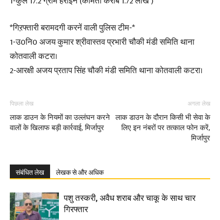
1-कुल 17.2 ग्राम हेरोइन (कीमती करीब 1.72 लाख )
*गिऱफ्तारी बरामदगी करनें वाली पुलिस टीम-*
1-उ0नि0 अजय कुमार श्रीवास्तव प्रभारी चौकी मंडी समिति थाना
कोतवाली कटरा।
2-आरक्षी अजय प्रताप सिंह चौकी मंडी समिति थाना कोतवाली कटरा।
पिछला लेख
अगला लेख
लाक डाउन के नियमों का उल्लंघन करने
लाक डाउन के दौरान किसी भी सेवा के
वालों के खिलाफ बड़ी कार्रवाई, मिर्जापुर
लिए इन नंबरों पर तत्काल फोन करें,
मिर्जापुर
संबंधित लेख
लेखक से और अधिक
पशु तस्करी, अवैध शराब और चाकू के साथ चार
गिरफ्तार