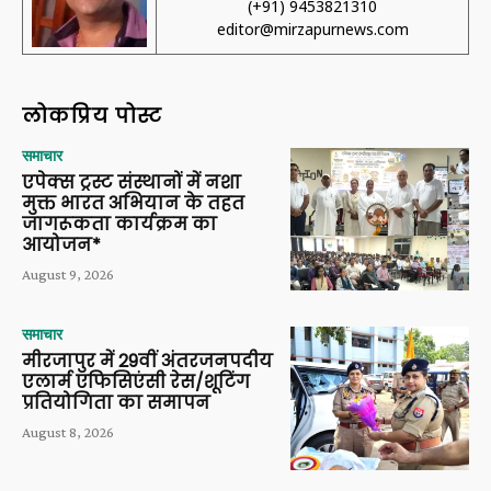
(+91) 9453821310
editor@mirzapurnews.com
लोकप्रिय पोस्ट
समाचार
एपेक्स ट्रस्ट संस्थानों में नशा
मुक्त भारत अभियान के तहत
जागरूकता कार्यक्रम का
आयोजन*
August 9, 2026
समाचार
मीरजापुर में 29वीं अंतरजनपदीय
एलार्म एफिसिएंसी रेस/शूटिंग
प्रतियोगिता का समापन
August 8, 2026