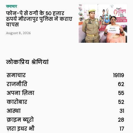
समाचार
फोन-पे से ठगी के 50 हजार
रुपये मीरजापुर पुलिस ने कराए
वापस
August 8, 2026
लोकप्रिय श्रेणियां
समाचार
19119
राजनीति
62
अपना ज़िला
55
कारोबार
52
आस्था
31
क्राइम ब्यूरो
28
ज़रा इधर भी
17