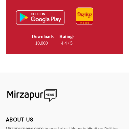
Downloads
Ratings
10,000+
4.4 / 5
ABOUT US
Mirzapurnews.com
brings Latest News in Hindi on Politics,