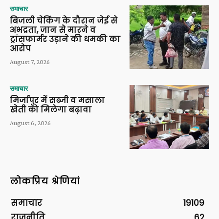
समाचार
बिजली चेकिंग के दौरान जेई से
अभद्रता, जान से मारने व
ट्रांसफार्मर उड़ाने की धमकी का
आरोप
August 7, 2026
समाचार
मिर्जापुर में सब्जी व मसाला
खेती को मिलेगा बढ़ावा
August 6, 2026
लोकप्रिय श्रेणियां
समाचार
19109
राजनीति
62