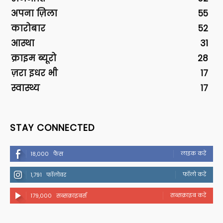
अपना ज़िला
55
कारोबार
52
आस्था
31
क्राइम ब्यूरो
28
ज़रा इधर भी
17
स्वास्थ्य
17
STAY CONNECTED
लाइक करें
18,000
फैंस
फॉलो करें
1,791
फॉलोवर
सब्सक्राइब करें
179,000
सब्सक्राइबर्स