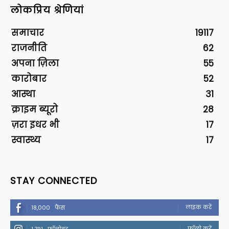
लोकप्रिय श्रेणियां
समाचार
19117
राजनीति
62
अपना ज़िला
55
कारोबार
52
आस्था
31
क्राइम ब्यूरो
28
ज़रा इधर भी
17
स्वास्थ्य
17
STAY CONNECTED
लाइक करें
18,000
फैंस
फॉलो करें