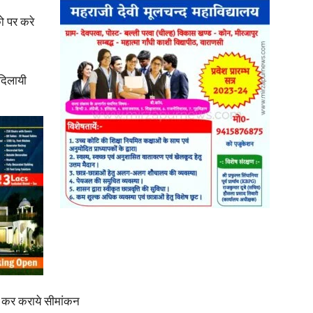
ो पर करे
 दिलायी
News
Paper
वे कर कराये सीमांकन