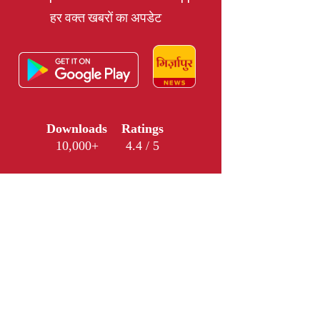
हर वक्त खबरों का अपडेट
Downloads
Ratings
10,000+
4.4 / 5