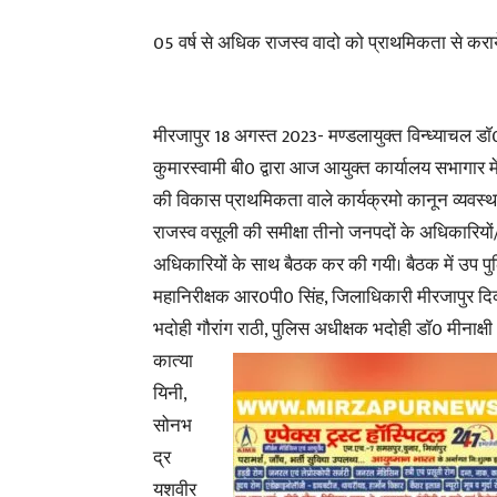
05 वर्ष से अधिक राजस्व वादो को प्राथमिकता से कराय
मीरजापुर 18 अगस्त 2023- मण्डलायुक्त विन्ध्याचल डाॅ0
कुमारस्वामी बी0 द्वारा आज आयुक्त कार्यालय सभागार म
की विकास प्राथमिकता वाले कार्यक्रमो कानून व्यवस्था
राजस्व वसूली की समीक्षा तीनो जनपदों के अधिकारियो
अधिकारियों के साथ बैठक कर की गयी। बैठक में उप प
महानिरीक्षक आर0पी0 सिंह, जिलाधिकारी मीरजापुर दिव्य
भदोही गौरांग राठी, पुलिस अधीक्षक भदोही डाॅ0 मीनाक्षी
कात्या
यिनी,
सोनभ
द्र
यशवीर