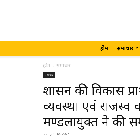
होम
समाचार
होम
समाचार
समाचार
शासन की विकास प्राथ
व्यवस्था एवं राजस्व व
मण्डलायुक्त ने की सम
August 18, 2023