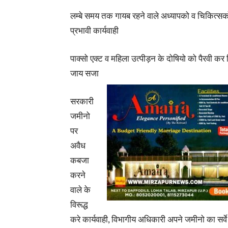
लम्बे समय तक गायब रहने वाले अध्यापको व चिकित्सक
प्रभावी कार्यवाही
पाक्सो एक्ट व महिला उत्पीड़न के दोषियो को पैरवी कर
जाय सजा
सरकारी
जमीनो
पर
अवैध
कबजा
करने
वाले के
विरूद्ध
करे कार्यवाही, विभागीय अधिकारी अपने जमीनो का सर्