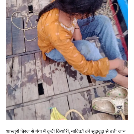
शास्त्री ब्रिज से गंगा में कूदी किशोरी, नाविकों की सूझबूझ से बची जान