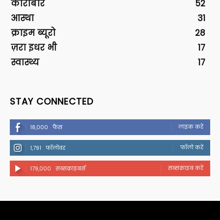
कारोबार
52
आस्था
31
क्राइम ब्यूरो
28
ज़रा इधर भी
17
स्वास्थ्य
17
STAY CONNECTED
लाइक करें
18,000
फैंस
फॉलो करें
1,791
फॉलोवर
सब्सक्राइब करें
179,000
सब्सक्राइबर्स