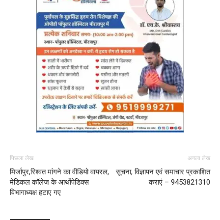
पिछला लेख
अगला लेख
मिर्जापुर,रिश्वत मांगने का वीडियो वायरल,
सूचना, विज्ञापन एवं समाचार प्रकाशित
मेडिकल कॉलेज के आर्थोपेडिक्स
कराएं – 9453821310
विभागाध्यक्ष हटाए गए