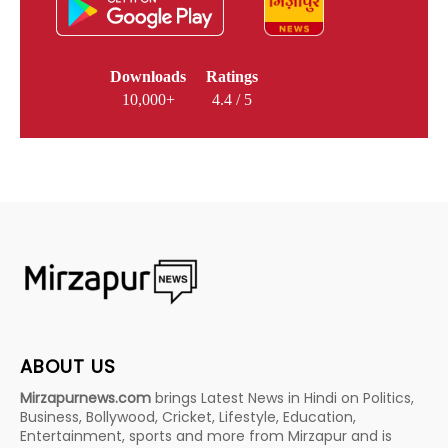
Downloads
Ratings
10,000+
4.4 / 5
ABOUT US
Mirzapurnews.com
brings Latest News in Hindi on Politics,
Business, Bollywood, Cricket, Lifestyle, Education,
Entertainment, sports and more from Mirzapur and is