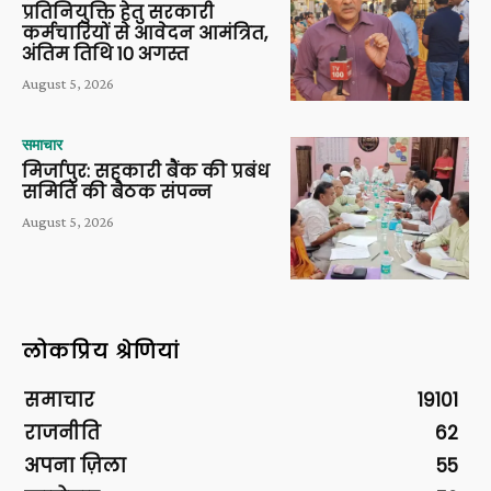
प्रतिनियुक्ति हेतु सरकारी
कर्मचारियों से आवेदन आमंत्रित,
अंतिम तिथि 10 अगस्त
August 5, 2026
समाचार
मिर्जापुर: सहकारी बैंक की प्रबंध
समिति की बैठक संपन्न
August 5, 2026
लोकप्रिय श्रेणियां
समाचार
19101
राजनीति
62
अपना ज़िला
55