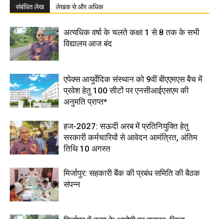
संबंधित लेख
लेखक से और अधिक
अत्यधिक वर्षा के चलते कक्षा 1 से 8 तक के सभी
विद्यालय आज बंद
एपेक्स आयुर्वेदिक संस्थान को 9वीं बीएएमएस बैच में
प्रवेश हेतु 100 सीटों पर एनसीआईएसएम की
अनुमति प्राप्त*
हज-2027: सऊदी अरब में प्रतिनियुक्ति हेतु
सरकारी कर्मचारियों से आवेदन आमंत्रित, अंतिम
तिथि 10 अगस्त
मिर्जापुर: सहकारी बैंक की प्रबंध समिति की बैठक
संपन्न