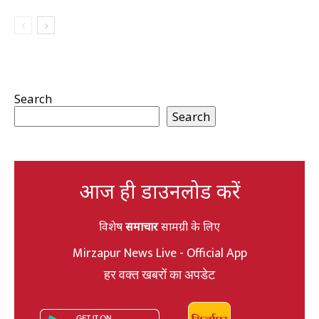
Search
Search
आज ही डाउनलोड करें
विशेष
समाचार
सामग्री के लिए
Mirzapur News Live - Official App
हर वक्त खबरों का अपडेट