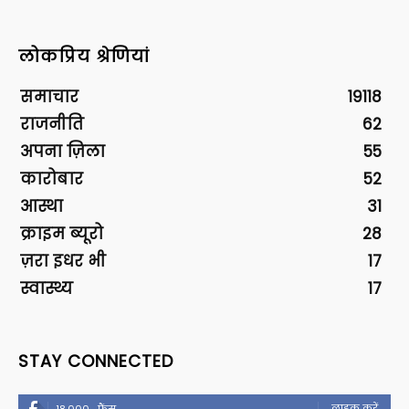
लोकप्रिय श्रेणियां
समाचार
19118
राजनीति
62
अपना ज़िला
55
कारोबार
52
आस्था
31
क्राइम ब्यूरो
28
ज़रा इधर भी
17
स्वास्थ्य
17
STAY CONNECTED
लाइक करें