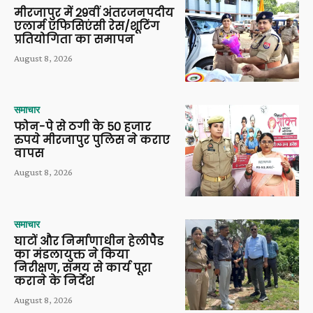
मीरजापुर में 29वीं अंतरजनपदीय
एलार्म एफिसिएंसी रेस/शूटिंग
प्रतियोगिता का समापन
August 8, 2026
समाचार
फोन-पे से ठगी के 50 हजार
रुपये मीरजापुर पुलिस ने कराए
वापस
August 8, 2026
समाचार
घाटों और निर्माणाधीन हेलीपैड
का मंडलायुक्त ने किया
निरीक्षण, समय से कार्य पूरा
कराने के निर्देश
August 8, 2026