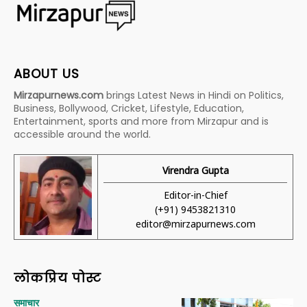
ABOUT US
Mirzapurnews.com
brings Latest News in Hindi on Politics,
Business, Bollywood, Cricket, Lifestyle, Education,
Entertainment, sports and more from Mirzapur and is
accessible around the world.
Virendra Gupta
Editor-in-Chief
(+91) 9453821310
editor@mirzapurnews.com
लोकप्रिय पोस्ट
समाचार