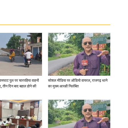
in
Hindi,
आमघाट पुल पर चारपहिया वाहनों
सोशल मीडिया पर ऑडियो वायरल, राजगढ़ थाने
, तीन दिन बाद बहाल होने की
का मुख्य आरक्षी निलंबित
Today
Hindi