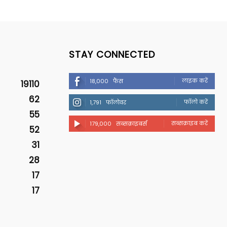
STAY CONNECTED
लाइक करें
18,000
फैंस
19110
62
फॉलो करें
1,791
फॉलोवर
55
सब्सक्राइब करें
179,000
सब्सक्राइबर्स
52
31
28
17
17