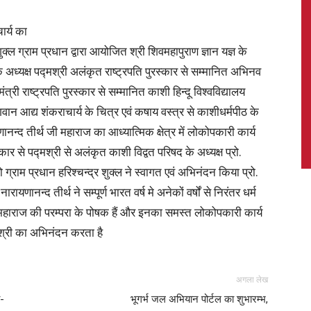
ार्य का
 शुक्ल ग्राम प्रधान द्वारा आयोजित श्री शिवमहापुराण ज्ञान यज्ञ के
अध्यक्ष पद्मश्री अलंकृत राष्ट्रपति पुरस्कार से सम्मानित अभिनव
News,
ंत्री राष्ट्रपति पुरस्कार से सम्मानित काशी हिन्दू विश्वविद्यालय
भगवान आद्य शंकराचार्य के चित्र एवं कषाय वस्त्र से काशीधर्मपीठ के
ानन्द तीर्थ जी महाराज का आध्यात्मिक क्षेत्र में लोकोपकारी कार्य
े पद्मश्री से अलंकृत काशी विद्वत परिषद के अध्यक्ष प्रो.
Latest
ो ग्राम प्रधान हरिश्चन्द्र शुक्ल ने स्वागत एवं अभिनंदन किया प्रो.
यणानन्द तीर्थ ने सम्पूर्ण भारत वर्ष मे अनेकों वर्षों से निरंतर धर्म
त्री महाराज की परम्परा के पोषक हैं और इनका समस्त लोकोपकारी कार्य
 श्री का अभिनंदन करता है
News
अगला लेख
ा-
भूगर्भ जल अभियान पोर्टल का शुभारम्भ,