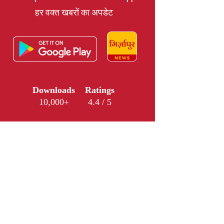
हर वक्त खबरों का अपडेट
Downloads
Ratings
10,000+
4.4 / 5