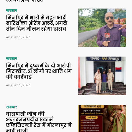
समाचार
मिर्जापुर में भारी से बहुत भारी
बारिश का ऑरेंज अलर्ट, अगले
तीन दिन मौसम रहेगा खराब
August 6, 2026
समाचार
मिर्जापुर में दुष्कर्म के दो आरोपी
गिरफ्तार, 21 लोगों पर शांति भंग
की कार्रवाई
August 6, 2026
समाचार
वाराणसी जोन की
अन्तरजनपदीय एलार्म
एफिसिएन्सी रेस में मीरजापुर ने
मारी बाजी