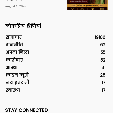
August 6, 2026
लोकप्रिय श्रेणियां
समाचार
19106
राजनीति
62
अपना ज़िला
55
कारोबार
52
आस्था
31
क्राइम ब्यूरो
28
ज़रा इधर भी
17
स्वास्थ्य
17
STAY CONNECTED