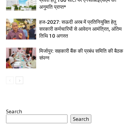
प्रवेश हेतु 100 सीटों पर एनसीआईएसएम की
अनुमति प्राप्त*
हज-2027: सऊदी अरब में प्रतिनियुक्ति हेतु
सरकारी कर्मचारियों से आवेदन आमंत्रित, अंतिम
तिथि 10 अगस्त
मिर्जापुर: सहकारी बैंक की प्रबंध समिति की बैठक
संपन्न
Search
Search