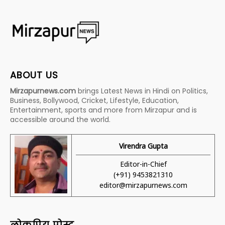
ABOUT US
Mirzapurnews.com
brings Latest News in Hindi on Politics,
Business, Bollywood, Cricket, Lifestyle, Education,
Entertainment, sports and more from Mirzapur and is
accessible around the world.
Virendra Gupta
Editor-in-Chief
(+91) 9453821310
editor@mirzapurnews.com
लोकप्रिय पोस्ट