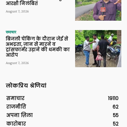
आरक्षी निलंबित
August 7, 2026
समाचार
बिजली चेकिंग के दौरान जेई से
अभद्रता, जान से मारने व
ट्रांसफार्मर उड़ाने की धमकी का
आरोप
August 7, 2026
लोकप्रिय श्रेणियां
समाचार
19110
राजनीति
62
अपना ज़िला
55
कारोबार
52