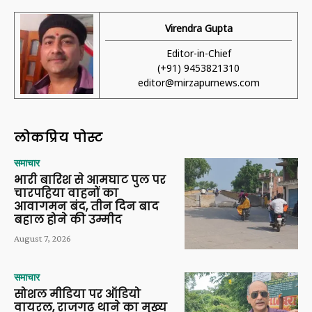
Virendra Gupta
Editor-in-Chief
(+91) 9453821310
editor@mirzapurnews.com
लोकप्रिय पोस्ट
समाचार
भारी बारिश से आमघाट पुल पर
चारपहिया वाहनों का
आवागमन बंद, तीन दिन बाद
बहाल होने की उम्मीद
August 7, 2026
समाचार
सोशल मीडिया पर ऑडियो
वायरल, राजगढ़ थाने का मुख्य