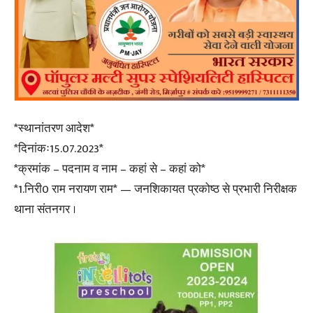
*स्थानांतरण आदेश*
*दिनांकः15.07.2023*
*क्रमांक – पदनाम व नाम – कहां से – कहां को*
*1.निरी0 राम नरायण राम* — जनशिकायत प्रकोष्ठ से प्रभारी निरीक्षक
थाना संतनगर ।