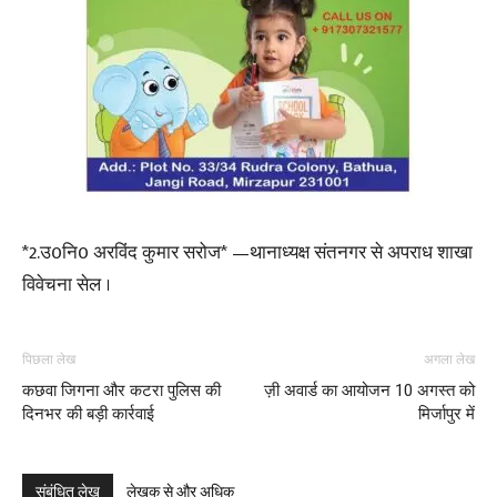
*2.उ0नि0 अरविंद कुमार सरोज* —थानाध्यक्ष संतनगर से अपराध शाखा
विवेचना सेल ।
पिछला लेख
अगला लेख
कछवा जिगना और कटरा पुलिस की
ज़ी अवार्ड का आयोजन 10 अगस्त को
दिनभर की बड़ी कार्रवाई
मिर्जापुर में
संबंधित लेख
लेखक से और अधिक