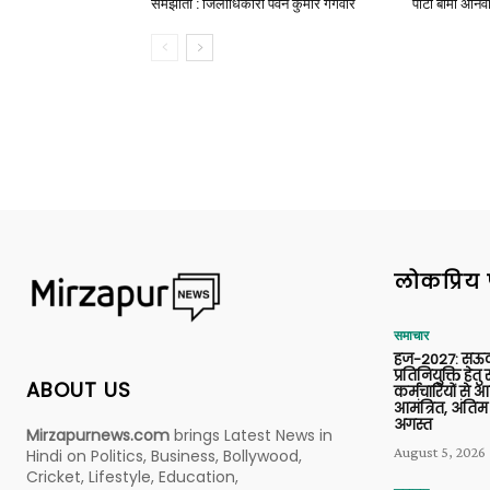
समझौता : जिलाधिकारी पवन कुमार गंगवार
पार्टी बीमा अनिव
लोकप्रिय 
समाचार
हज-2027: सऊदी
प्रतिनियुक्ति हेत
ABOUT US
कर्मचारियों से 
आमंत्रित, अंतिम
अगस्त
Mirzapurnews.com
brings Latest News in
August 5, 2026
Hindi on Politics, Business, Bollywood,
Cricket, Lifestyle, Education,