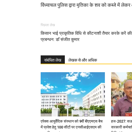
विंध्याचल पुलिस द्वारा मृतिका के शव को कब्जे में लेक
पिछला लेख
किसान भाई प्राकृतिक विधि से कीटनाशी तैयार करके करें क
प्रबन्धन: डाॅ संजीत कुमार
संबंधित लेख
लेखक से और अधिक
एपेक्स आयुर्वेदिक संस्थान को 9वीं बीएएमएस बैच
हज-2027: सऊदी 
में प्रवेश हेतु 100 सीटों पर एनसीआईएसएम की
सरकारी कर्मचार