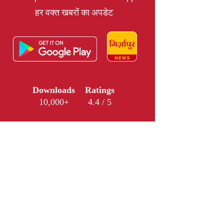
हर वक्त खबरों का अपडेट
Downloads
Ratings
10,000+
4.4 / 5