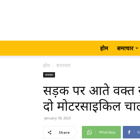
होम
समाचार
होम
समाचार
समाचार
सड़क पर आते वक्त स
दो मोटरसाइकिल चाल
January 18, 2023
WhatsApp
F
Share