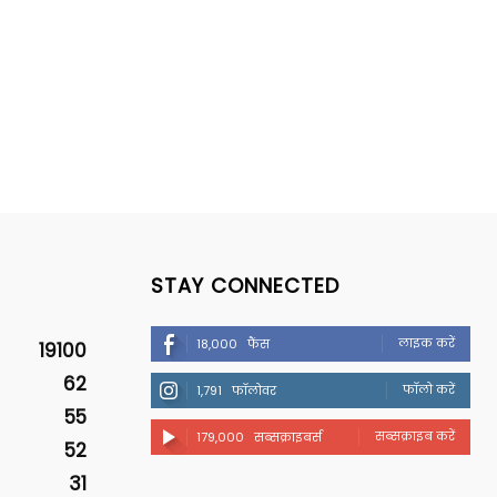
STAY CONNECTED
लाइक करें
18,000
फैंस
19100
62
फॉलो करें
1,791
फॉलोवर
55
सब्सक्राइब करें
179,000
सब्सक्राइबर्स
52
31