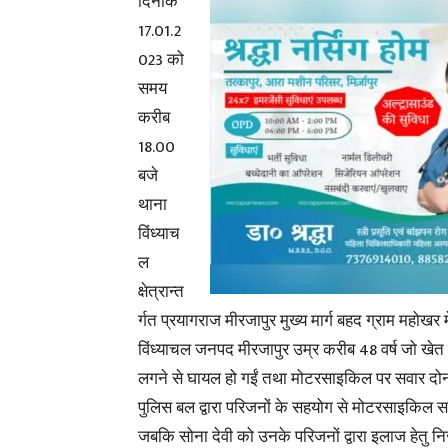
दिनांक
17.01.2
023 को
समय
करीब
18.00
बजे
थाना
विंध्याच
ल
क्षेत्रान्त
र्गत प्रयागराज मीरजापुर मुख्य मार्ग बहद ग्राम महोखर म
विंध्याचल जनपद मीरजापुर उम्र करीब 48 वर्ष जो ख
लगने से घायल हो गईं तथा मोटरसाइकिल पर सवार दोनो व
पुलिस बल द्वारा परिजनों के सहयोग से मोटरसाइकिल स
जबकि सोना देवी को उनके परिजनों द्वारा इलाज हेतु नि