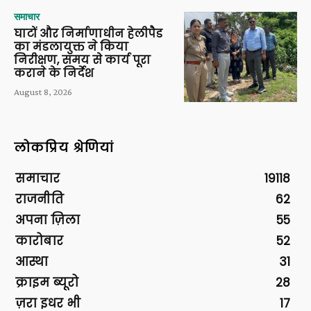
समाचार
घाटों और निर्माणाधीन हेलीपैड
का मंडलायुक्त ने किया
निरीक्षण, समय से कार्य पूरा
कराने के निर्देश
August 8, 2026
लोकप्रिय श्रेणियां
समाचार
19118
राजनीति
62
अपना ज़िला
55
कारोबार
52
आस्था
31
क्राइम ब्यूरो
28
ज़रा इधर भी
17