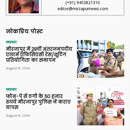
(+91) 9453821310
editor@mirzapurnews.com
लोकप्रिय पोस्ट
समाचार
मीरजापुर में 29वीं अंतरजनपदीय
एलार्म एफिसिएंसी रेस/शूटिंग
प्रतियोगिता का समापन
August 8, 2026
समाचार
फोन-पे से ठगी के 50 हजार
रुपये मीरजापुर पुलिस ने कराए
वापस
August 8, 2026