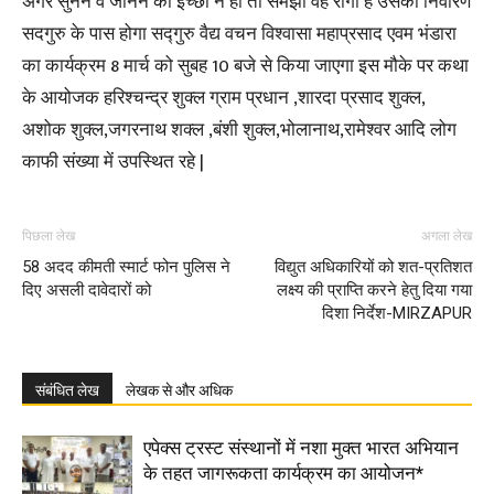
अगर सुनने व जानने की इच्छा न हो तो समझो वह रोगी है उसका निवारण
सदगुरु के पास होगा सद्गुरु वैद्य वचन विश्वासा महाप्रसाद एवम भंडारा
का कार्यक्रम 8 मार्च को सुबह 10 बजे से किया जाएगा इस मौके पर कथा
के आयोजक हरिश्चन्द्र शुक्ल ग्राम प्रधान ,शारदा प्रसाद शुक्ल,
अशोक शुक्ल,जगरनाथ शक्ल ,बंशी शुक्ल,भोलानाथ,रामेश्वर आदि लोग
काफी संख्या में उपस्थित रहे |
पिछला लेख
अगला लेख
58 अदद कीमती स्मार्ट फोन पुलिस ने
विद्युत अधिकारियों को शत-प्रतिशत
दिए असली दावेदारों को
लक्ष्य की प्राप्ति करने हेतु दिया गया
दिशा निर्देश-MIRZAPUR
संबंधित लेख
लेखक से और अधिक
एपेक्स ट्रस्ट संस्थानों में नशा मुक्त भारत अभियान
के तहत जागरूकता कार्यक्रम का आयोजन*