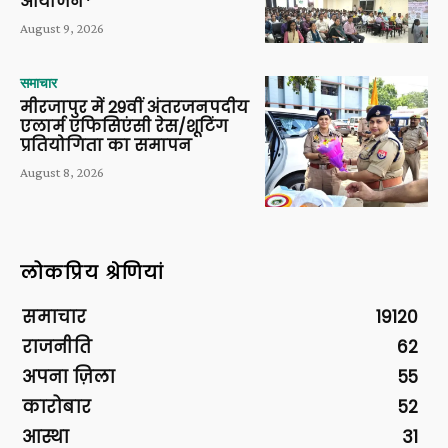
आयोजन*
August 9, 2026
समाचार
मीरजापुर में 29वीं अंतरजनपदीय
एलार्म एफिसिएंसी रेस/शूटिंग
प्रतियोगिता का समापन
August 8, 2026
लोकप्रिय श्रेणियां
समाचार
19120
राजनीति
62
अपना ज़िला
55
कारोबार
52
आस्था
31