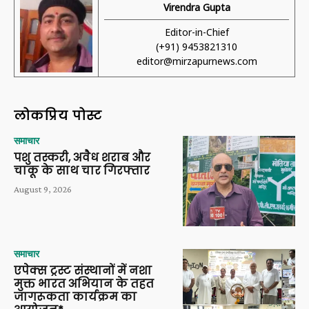
Virendra Gupta
Editor-in-Chief
(+91) 9453821310
editor@mirzapurnews.com
लोकप्रिय पोस्ट
समाचार
पशु तस्करी, अवैध शराब और
चाकू के साथ चार गिरफ्तार
August 9, 2026
समाचार
एपेक्स ट्रस्ट संस्थानों में नशा
मुक्त भारत अभियान के तहत
जागरूकता कार्यक्रम का