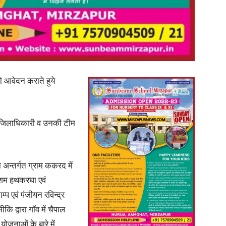
News
यो आवेदन कराते हुये
वारा जिलाधिकारी व उनकी टीम
Paper
अन्तर्गत ग्राम ककरद में
ग रेशम हथकरघा एवं
ाम्प एवं पंजीयन रविन्द्र
ि द्वारा गाॅव में चैपाल
ोजनाओं के बारे में