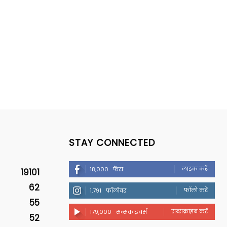
STAY CONNECTED
लाइक करें
18,000
फैंस
19101
62
फॉलो करें
1,791
फॉलोवर
55
सब्सक्राइब करें
179,000
सब्सक्राइबर्स
52