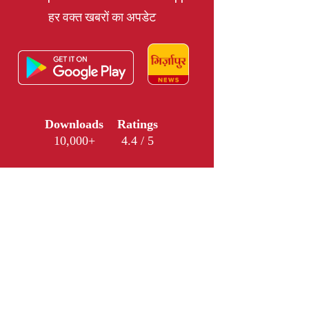
हर वक्त खबरों का अपडेट
Downloads
Ratings
10,000+
4.4 / 5