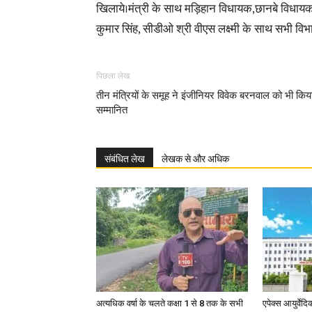
खिलाये।मंत्री के साथ मड़िहान विधायक,छानबे विधाय
कुमार सिंह, सीडीओ श्री वीएस लक्ष्मी के साथ सभी विभाग
पिछला लेख
तीन मंत्रियों के समूह ने इंजीनियर विवेक बरनवाल को भी किय
सम्मानित
संबंधित लेख
लेखक से और अधिक
अत्यधिक वर्षा के चलते कक्षा 1 से 8 तक के सभी
एपेक्स आयुर्वेद