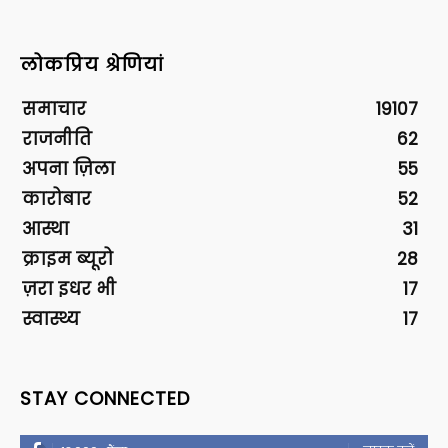
लोकप्रिय श्रेणियां
समाचार
19107
राजनीति
62
अपना ज़िला
55
कारोबार
52
आस्था
31
क्राइम ब्यूरो
28
ज़रा इधर भी
17
स्वास्थ्य
17
STAY CONNECTED