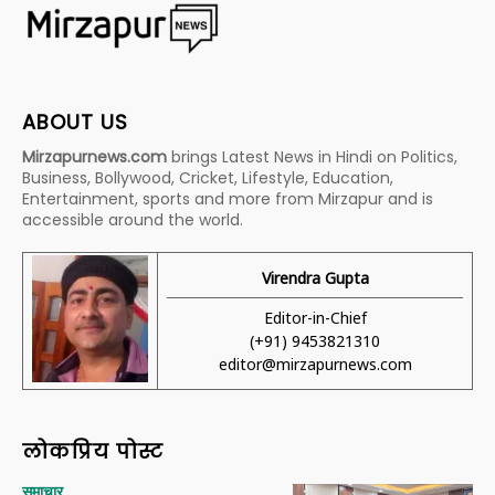
ABOUT US
Mirzapurnews.com
brings Latest News in Hindi on Politics,
Business, Bollywood, Cricket, Lifestyle, Education,
Entertainment, sports and more from Mirzapur and is
accessible around the world.
Virendra Gupta
Editor-in-Chief
(+91) 9453821310
editor@mirzapurnews.com
लोकप्रिय पोस्ट
समाचार