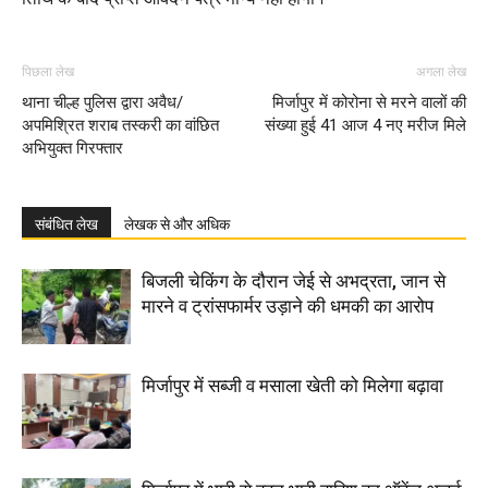
पिछला लेख
अगला लेख
थाना चील्ह पुलिस द्वारा अवैध/
मिर्जापुर में कोरोना से मरने वालों की
अपमिश्रित शराब तस्करी का वांछित
संख्या हुई 41 आज 4 नए मरीज मिले
अभियुक्त गिरफ्तार
संबंधित लेख
लेखक से और अधिक
बिजली चेकिंग के दौरान जेई से अभद्रता, जान से
मारने व ट्रांसफार्मर उड़ाने की धमकी का आरोप
मिर्जापुर में सब्जी व मसाला खेती को मिलेगा बढ़ावा